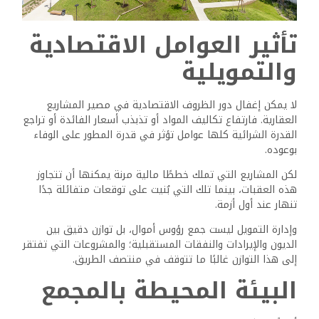
تأثير العوامل الاقتصادية
والتمويلية
لا يمكن إغفال دور الظروف الاقتصادية في مصير المشاريع
العقارية. فارتفاع تكاليف المواد أو تذبذب أسعار الفائدة أو تراجع
القدرة الشرائية كلها عوامل تؤثر في قدرة المطور على الوفاء
بوعوده.
لكن المشاريع التي تملك خططًا مالية مرنة يمكنها أن تتجاوز
هذه العقبات، بينما تلك التي بُنيت على توقعات متفائلة جدًا
تنهار عند أول أزمة.
وإدارة التمويل ليست جمع رؤوس أموال، بل توازن دقيق بين
الديون والإيرادات والنفقات المستقبلية؛ والمشروعات التي تفتقر
إلى هذا التوازن غالبًا ما تتوقف في منتصف الطريق.
البيئة المحيطة بالمجمع