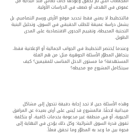
المجمعات التي لم تحقق وعودها كانت تعاني منذ البداية من
غموض في الهدف أو ضعف في الدراسات الأولية.
فالتخطيط لا يعني فقط تحديد موقع الأرض ورسم التصاميم، بل
يشمل دراسة عميقة للطلب الحقيقي في السوق، وتحليل البنية
التحتية المحيطة، وتقييم الجدوى الاقتصادية على المدى
الطويل.
وعندما يُختصر التخطيط في الجوانب الجمالية أو الإعلانية فقط،
يتجاهل المطوّر الأسئلة الجوهرية مثل: من هم الفئة
المستهدفة؟ ما مستوى الدخل المناسب للمقيمين؟ كيف
سيتكامل المشروع مع محيطه؟
وهذه الأسئلة حين لا تجد إجابة دقيقة تتحول إلى مشاكل
ميدانية لاحقًا. فالمشروع قد يُبنى على أرض بعيدة عن المرافق
الحيوية، أو في منطقة غير مدعومة بخدمات كافية، أو بتكلفة
تفوق قدرة السوق الشرائية؛ وكل ذلك يؤدي في النهاية إلى
فجوة بين ما وعد به المطوّر وما تحقق فعلاً.