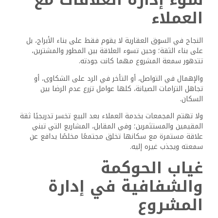
العملاء
النجاح في السوق العقارية لا يقوم فقط على بناء الأبراج، بل
على بناء الثقة؛ وحين تسوء العلاقة بين المطور والمشترين،
تتدهور سمعة المشروع مهما كانت جودته.
والإهمال في التواصل، أو التأخر في الرد على الشكاوى، أو
تجاهل التزامات الصيانة، كلها عوامل تزرع عدم الرضا بين
السكان.
ولا تهتم المجمعات بخدمة العملاء بعد البيع تخسر تدريجيًا ثقة
المقيمين والمستثمرين؛ وفي المقابل، المشاريع التي تبني
علاقة مستمرة مع سكانها تخلق مجتمعًا مخلصًا يدافع عن
سمعته ويجذب غيره إليه.
غياب الحوكمة
والشفافية في إدارة
المشروع