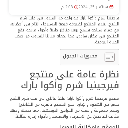
سبتمبر 25, 2024
2:03 م
فرجينيا شرم وأكوا بارك هو واحة من الهدوء في قلب شرم
الشيخ. يقدم المنتجع لضيوفه فرصة للاسترخاء التام في أحضانه،
مع حمام سباحة فسيح يوفر مناظر خلابة وأجواء مريحة. يقع
المنتجع في مكان هادئ، مما يجعله مثاليًا للهروب من صخب
الحياة اليومية.
محتويات الجدول
نظرة عامة على منتجع
فيرجينيا شرم وأكوا بارك
منتجع فرجينيا شرم وأكوا بارك: ملاذ عائلي في قلب شرم الشيخ
يجمع بين الهدوء والإثارة. يقع المنتجع بالقرب من الشاطئ
ويضم مجموعة واسعة من المرافق الترفيهية، مما يجعله وجهة
مثالية للباحثين عن الاسترخاء والاستمتاع بأجواء إجازة مثالية.
الموقع وإمكانية الوصول