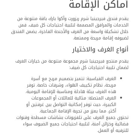
أماكن الإقامة
يقدم فندق فيرجينيا شرم ريزورت وأكوا بارك باقة متنوعة من
الخدمات والمرافق المصممة لتلبية احتياجات كل ضيف. فمن
خلال تشكيلة واسعة من الغرف والأجنحة الفاخرة، يضمن الفندق
لضيوفه إقامة مريحة وممتعة.
أنواع الغرف والاختيار
يقدم منتجع فيرجينيا شرم مجموعة متنوعة من خيارات الغرف
لضمان تلبية احتياجات كل ضيف:
الغرف القياسية: تتميز بتصميم مريح مع أسرة
مريحة، نظام تكييف الهواء، وشرفات خاصة. توفر
هذه الغرف بيئة هادئة ومناسبة للإقامة اليومية.
الغرف المتصلة: مثالية للعائلات أو المجموعات
الكبيرة، حيث توفر إمكانية التواصل بين غرفتين أو
أكثر، مما يعزز من تجربة الإقامة الجماعية.
تحتوي جميع الغرف على تلفزيونات بشاشات مسطحة وقنوات
فضائية وخزائن آمنة، لتلبية احتياجات جميع الضيوف سواء
للترفيه أو العمل.