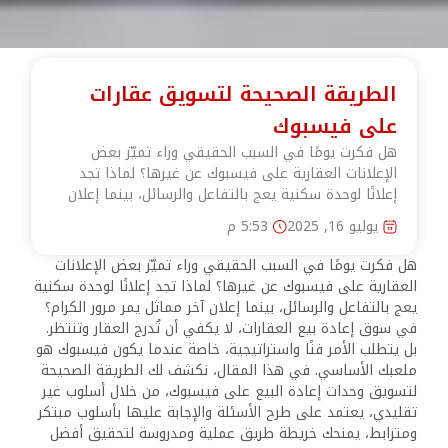
الطريقة الصحيحة لتسويق عقارات
على فيسبوك
هل فكرت يومًا في السبب الحقيقي وراء تميّز بعض
الإعلانات العقارية على فيسبوك عن غيرها؟ لماذا تجد
إعلانًا لوحدة سكنية يعج بالتفاعل والرسائل، بينما إعلان
يوليو 16, 2025
5:53 م
هل فكرت يومًا في السبب الحقيقي وراء تميّز بعض الإعلانات
العقارية على فيسبوك عن غيرها؟ لماذا تجد إعلانًا لوحدة سكنية
يعج بالتفاعل والرسائل، بينما إعلان آخر مماثل يمر مرور الكرام؟
في سوق إعادة بيع العقارات، لا يكفي أن تُدرج العقار وتنتظر.
بل يتطلب الأمر فنًا واستراتيجية، خاصة عندما يكون فيسبوك هو
ملعبك الأساسي. في هذا المقال، نكشف لك الطريقة الصحيحة
لتسويق وحدات إعادة البيع على فيسبوك، من خلال أسلوب غير
تقليدي، يعتمد على طرح الأسئلة والإجابة عليها بأسلوب مبتكر
ومترابط، يمنحك خريطة طريق عملية ومدروسة لتحقيق أفضل