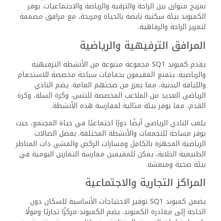
بفضل تصميمه المجتمعي والحدائق الجميلة، يوفر SQ1 تجربة
معيشية مميزة تجمع بين وسائل الراحة التجارية والترفيهية،
مما يجعل الحياة فيه غنية وممتعة.
البنية التحتية والأمن
كمبوند SQ1 في القاهرة الجديدة يجسد التوازن المثالي بين
التصاميم الحديثة والمرافق الأمنية المتطورة. يوفر هذا المشروع
بيئة معيشية مريحة تلبي احتياجات السكان وتعزز شعورهم
بالأمان.
البناء والمواد الحديثة
تستخدم في كمبوند SQ1 مواد بناء فائقة الجودة مثل الخرسانة
المسلحة والزجاج والصلب، مما يضمن متانة المباني وجمالها
البصري. هذا الاستخدام للمواد لا يُعزز فقط الجاذبية المعمارية،
بل يوفر أيضًا مقاومة فعالة للتحديات البيئية التي قد تواجهها
المنشآت.
يتميز الكمبوند بتخطيط حضري مدروس، يشمل شوارع معبدة
جيدًا وأنظمة فعالة لإدارة النفايات، مما يسهم في تقديم تجربة