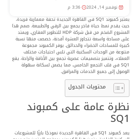
نوفمبر 14, 2024
3:36 م
يعتبر كمبوند SQ1 في القاهرة الجديدة تحفة معمارية فريدة،
حيث يقدم نمط حياة فاخر يجمع بين الرقي والطبيعة. صمم هذا
المشروع الضخم من قبل شركة HDP للتطوير العقاري، ويمتد
على مساحة واسعة تتجاوز العشرة أفدنة، خصصت منها نسبة
كبيرة للمساحات الخضراء والحدائق. يوفر الكمبوند مجموعة
متنوعة من الوحدات السكنية التي تلبي احتياجات مختلف
العملاء، وتتميز بتصميمات عصرية تجمع بين الأناقة والراحة. يقع
SQ1 في قلب التجمع الخامس، مما يضمن لسكانة سهولة
الوصول إلى جميع الخدمات والمرافق.
محتويات الجدول
نظرة عامة على كمبوند
SQ1
يعد كمبوند SQ1 في القاهرة الجديدة نموذجًا بارزًا للمشروعات