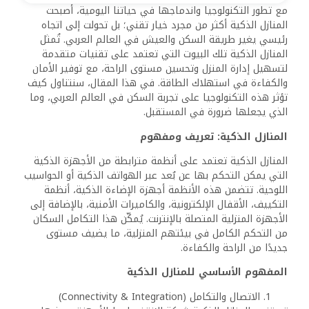
مع تطور التكنولوجيا واندماجها في حياتنا اليومية، أصبحت
المنازل الذكية أكثر من مجرد خيار تقني؛ بل تحولت إلى اتجاه
رئيسي يغير طريقة السكن والعيش في العالم العربي. تُمثل
المنازل الذكية تلك البيوت التي تعتمد على تقنيات متقدمة
لتسهيل إدارة المنزل وتحسين مستوى الراحة، مع توفير الأمان
والكفاءة في استهلاك الطاقة. في هذا المقال، سنتناول كيف
تؤثر هذه التكنولوجيا على تجربة السكن في العالم العربي، وما
الذي يجعلها ضرورة في المستقبل.
المنازل الذكية: تعريف ومفهوم
المنازل الذكية تعتمد على أنظمة مترابطة من الأجهزة الذكية
التي يمكن التحكم بها عن بُعد عبر الهواتف الذكية أو الحواسيب
اللوحية. تتضمن هذه الأنظمة أجهزة الإضاءة الذكية، أنظمة
التكييف، الأقفال الإلكترونية، والكاميرات الأمنية، بالإضافة إلى
الأجهزة المنزلية المتصلة بالإنترنت. يُمكّن هذا التكامل السكان
من التحكم الكامل في بيئتهم المنزلية، ما يضيف مستوى
جديدًا من الراحة والكفاءة.
المفهوم الأساسي للمنازل الذكية
الاتصال والتكامل (Connectivity & Integration)