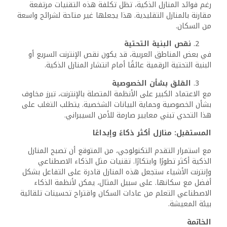
اسئلة شائعة
ما هي المنازل الذكية؟
المنازل الذكية هي منازل مزودة بأنظمة تقنية متطورة تتيح
التحكم في الأجهزة والإضاءة والتكييف والأمان عبر تطبيقات
الهواتف الذكية أو الأوامر الصوتية. تعتمد هذه المنازل على
تقنيات مثل إنترنت الأشياء (IoT) والذكاء الاصطناعي لتحسين
الراحة والكفاءة.
كيف تعمل المنازل الذكية؟
تعمل المنازل الذكية من خلال شبكات اتصال تربط الأجهزة
المختلفة ببعضها باستخدام الإنترنت. يمكن التحكم بهذه
الأجهزة عن بُعد أو برمجتها للعمل تلقائيًا بناءً على جداول زمنية
أو مستشعرات، مثل الإضاءة التي تضيء تلقائيًا عند دخول
الغرفة.
3
. ما هي أبرز فوائد المنازل الذكية؟
تحسين الراحة من خلال التحكم التلقائي بالأجهزة المنزلية.
تعزيز الأمان عبر الكاميرات والمستشعرات الذكية.
تقليل استهلاك الطاقة وخفض الفواتير باستخدام أنظمة ذكية