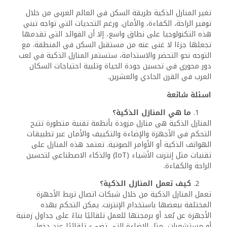
لإدارة الطاقة.
تخصيص بيئة المنزل حسب تفضيلات المستخدم.
ما مدى انتشار المنازل الذكية في العالم
العربي؟
يتزايد انتشار المنازل الذكية في العالم العربي بشكل ملحوظ،
خصوصًا في المدن الحديثة مثل دبي، العاصمة الإدارية الجديدة
في مصر، ونيوم في السعودية. تقود الحكومات هذه التحولات
من خلال مشاريع المدن الذكية ضمن رؤى التحول الرقمي.
هل يمكن تحويل المنازل التقليدية إلى منازل
ذكية؟
نعم، يمكن تحويل المنازل التقليدية إلى منازل ذكية من خلال
تركيب أجهزة مثل منظمات الإضاءة الذكية، الأقفال الإلكترونية،
والكاميرات المتصلة بالإنترنت. هذه العملية مرنة وتتيح التحكم
التدريجي حسب الميزانية.
6
. ما هي تحديات المنازل الذكية في العالم
العربي؟
التكلفة المرتفعة: أسعار الأجهزة الذكية قد تكون مرتفعة
بالنسبة للعديد من السكان.