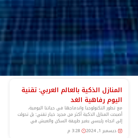
المنازل الذكية بالعالم العربي: تقنية
اليوم رفاهية الغد
مع تطور التكنولوجيا واندماجها في حياتنا اليومية،
أصبحت المنازل الذكية أكثر من مجرد خيار تقني؛ بل تحولت
إلى اتجاه رئيسي يغير طريقة السكن والعيش في
ديسمبر 1, 2024
3:28 م