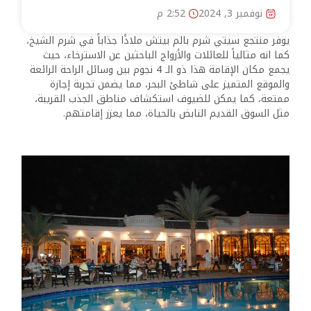
نوفمبر 3, 2024
2:52 م
يوفر منتجع سيتي شرم بالم بيتش ملاذًا جذاباً في شرم الشيخ،
كما انه مثالياً للعائلات والأزواج الباحثين عن الاسترخاء، حيث
يجمع مكان الإقامة هذا ذو الـ 4 نجوم بين وسائل الراحة الرائعة
والموقع المتميز على شاطئ البحر، مما يضمن تجربة إجازة
ممتعة، كما يمكن للضيوف استكشاف مناطق الجذب القريبة،
مثل السوق القديم النابض بالحياة، مما يعزز إقامتهم.