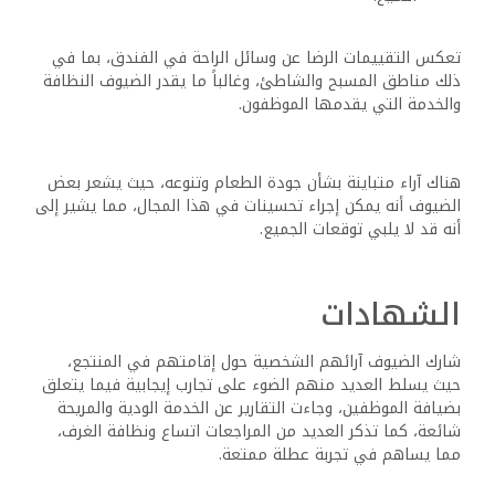
تعكس التقييمات الرضا عن وسائل الراحة في الفندق، بما في
ذلك مناطق المسبح والشاطئ، وغالباً ما يقدر الضيوف النظافة
والخدمة التي يقدمها الموظفون.
هناك آراء متباينة بشأن جودة الطعام وتنوعه، حيث يشعر بعض
الضيوف أنه يمكن إجراء تحسينات في هذا المجال، مما يشير إلى
أنه قد لا يلبي توقعات الجميع.
الشهادات
شارك الضيوف آرائهم الشخصية حول إقامتهم في المنتجع،
حيث يسلط العديد منهم الضوء على تجارب إيجابية فيما يتعلق
بضيافة الموظفين، وجاءت التقارير عن الخدمة الودية والمريحة
شائعة، كما تذكر العديد من المراجعات اتساع ونظافة الغرف،
مما يساهم في تجربة عطلة ممتعة.