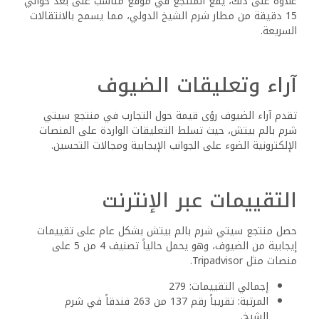
علاوة على ذلك، يقع المنتجع في موقع مناسب على بعد حوالي
15 دقيقة من مطار شرم الشيخ الدولي، مما يسمح بالانتقالات
السريعة.
آراء وتعليقات الضيوف
تقدم آراء الضيوف رؤى قيمة حول التجارب في منتجع سيتي
شرم بالم بيتش، حيث تسلط التعليقات الواردة على المنصات
الإلكترونية الضوء على الجوانب الإيجابية ومجالات التحسين.
التقييمات عبر الإنترنت
حصل منتجع سيتي شرم بالم بيتش بشكل عام على تقييمات
إيجابية من الضيوف، وهو يحمل حالياً تصنيف 4 من 5 على
منصات مثل Tripadvisor.
إجمالي التقييمات: 279
المرتبة: تقريباً رقم 137 من 263 فندقاً في شرم
الشيخ.