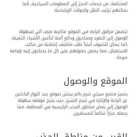
المختلفة، من خدمات الحجز إلى المعلومات السياحية، كما
يمكنهم ترتيب النقل والجولات الإرشادية.
تتضمن مرافق الراحة في الموقع ماكينة صرف آلي لسهولة
الوصول إلى النقود وصناديق ودائع آمنة لتأمين الأشياء الثمينة،
كما يمكن للضيوف أيضاً طلب مناشف إضافية من مكتب
الاستقبال، مما يضمن حصولهم على كل ما يحتاجون إليه لإقامة
مريحة.
الموقع والوصول
يتميز منتجع سيتي شرم بالم بيتش بموقع جيد للزوار الباحثين
عن الراحة والإثارة في شرم الشيخ، حيث يتيح موقعه سهولة
الوصول إلى بعض مناطق الجذب الرئيسية في المنطقة، مما
يجعله خياراً شائعاً للمسافرين.
القرب من مناطق الجذب