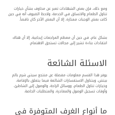
ومع ذلك، فإن بعض الشهادات تعبر عن مخاوف بشأن خيارات
تناول الطعام والاتساق في الخدمة، ولاحظ الضيوف أنه في حين
كانت بعض الوجبات ممتازة، إلا أن البعض الآخر كان ناقصاً.
بشكل عام، في حين أن معظم المراجعات إيجابية، إلا أن هناك
انتقادات بناءة تشير إلى مجالات تستحق الاهتمام.
الاسئلة الشائعة
يوفر هذا القسم معلومات مفصلة عن منتجع سيتي شرم بالم
بيتش، ويتناول الاستفسارات الشائعة فيما يتعلق بالإقامة،
وخيارات تناول الطعام، ووسائل الراحة، والوصول إلى الشاطئ،
وأوقات تسجيل الوصول والمغادرة، والمتطلبات الخاصة.
ما أنواع الغرف المتوفرة في