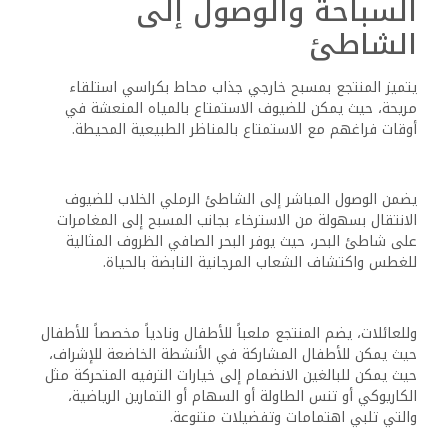
السباحة والوصول إلى
الشاطئ
يتميز المنتجع بمسبح خارجي جذاب محاط بكراسي استلقاء
مريحة، حيث يمكن للضيوف الاستمتاع بالمياه المنعشة في
أوقات فراغهم مع الاستمتاع بالمناظر الطبيعية المحيطة.
يضمن الوصول المباشر إلى الشاطئ الرملي الخلاب للضيوف
الانتقال بسهولة من الاسترخاء بجانب المسبح إلى المغامرات
على شاطئ البحر، حيث يوفر البحر الصافي الظروف المثالية
للغطس واكتشاف الشعاب المرجانية النابضة بالحياة.
وللعائلات، يضم المنتجع ملعباً للأطفال ونادياً مخصصاً للأطفال
حيث يمكن للأطفال المشاركة في الأنشطة الخاضعة للإشراف،
حيث يمكن للبالغين الانضمام إلى خيارات الترفيه المتحركة مثل
الكاريوكي أو تنس الطاولة أو السهام أو التمارين الرياضية،
والتي تلبي اهتمامات وتفضيلات متنوعة.