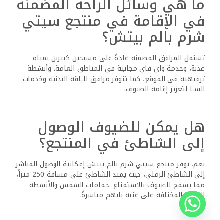
ما هي وسائل الراحة المضمنة
في الإقامة في منتجع سيتي
شرم بالم بيتش؟
تشتمل المرافق المضمنة عادةً على مسبحين كبيرين بمياه
عذبة، وخدمة واي فاي مجانية في المناطق العامة، وأنشطة
ترفيهية في الموقع، كما تتوفر مرافق للياقة البدنية وخدمات
السبا لتعزيز إقامة الضيوف.
هل يمكن للضيوف الوصول
إلى الشاطئ في المنتجع؟
نعم، يوفر منتجع سيتي شرم بالم بيتش إمكانية الوصول المباشر
إلى الشاطئ الرملي، حيث يمتد الشاطئ على مسافة 250 متراً،
مما يسمح للضيوف بالاستمتاع بحمامات الشمس والأنشطة
المائية المختلفة على عتبة بابهم مباشرةً.