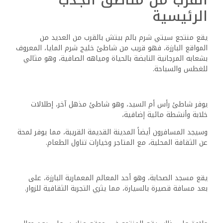
الرئيسية
يقع منتجع سيتي شرم بالم بيتش بالقرب من العديد من
المواقع البارزة، فهو قريب من شاطئ خليج شرم المايا، المعروف
بشعابه المرجانية النابضة بالحياة ومياهه الصافية، وهو مثالي
للغطس والسباحة.
يوفر شاطئ رأس أم السيد، وهو شاطئ مذهل آخر، إطلالات
خلابة وأنشطة مائية إضافية،
وسيجد المسافرون أيضاً المدينة القديمة القريبة، مما يوفر لمحة
عن الثقافة المحلية، مع المتاجر وخيارات تناول الطعام.
يقع مسجد الصحابة، وهو أحد المعالم المعمارية البارزة، على
بعد مسافة قصيرة بالسيارة، مما يثري التجربة الثقافية للزوار.