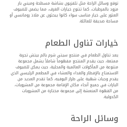
توقع وسائل الراحة مثل تلفزيون بشاشة مسطحة وميني بار
مزود بالمرطبات، كما تتنوع خيارات الغرف، مما يضمن للضيوف
العثور على خيار مناسب سواء كانوا يبحثون عن ملاذ رومانسي أو
مساحة صديقة للعائلة.
خيارات تناول الطعام
يعد تناول الطعام في منتجع سيتي شرم بالم بيتش تجربة
ممتعة، حيث يقدم المنتجع مفهوماً شاملاً يشمل مجموعة
متنوعة من المأكولات العالمية والمحلية، حيث يمكن للضيوف
الاستمتاع بالإفطار والغداء والعشاء في المطعم الرئيسي الذي
يقدم وجبات شهية على طراز البوفيه، كما تقدم العديد من
البارات في جميع أنحاء مكان الإقامة مجموعة من المشروبات،
من القهوة المنعشة إلى مجموعة مختارة من المشروبات
الكحولية.
وسائل الراحة