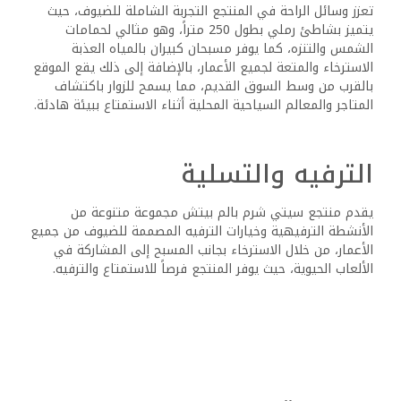
تعزز وسائل الراحة في المنتجع التجربة الشاملة للضيوف، حيث
يتميز بشاطئ رملي بطول 250 متراً، وهو مثالي لحمامات
الشمس والتنزه، كما يوفر مسبحان كبيران بالمياه العذبة
الاسترخاء والمتعة لجميع الأعمار، بالإضافة إلى ذلك يقع الموقع
بالقرب من وسط السوق القديم، مما يسمح للزوار باكتشاف
المتاجر والمعالم السياحية المحلية أثناء الاستمتاع ببيئة هادئة.
الترفيه والتسلية
يقدم منتجع سيتي شرم بالم بيتش مجموعة متنوعة من
الأنشطة الترفيهية وخيارات الترفيه المصممة للضيوف من جميع
الأعمار، من خلال الاسترخاء بجانب المسبح إلى المشاركة في
الألعاب الحيوية، حيث يوفر المنتجع فرصاً للاستمتاع والترفيه.