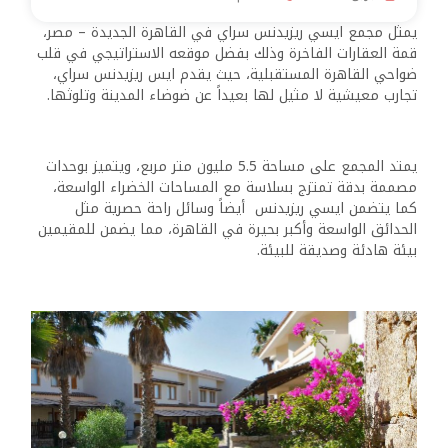
يمثل مجمع ايسي ريزيدنس سراي في القاهرة الجديدة – مصر،
قمة العقارات الفاخرة وذلك بفضل موقعه الاستراتيجي في قلب
ضواحي القاهرة المستقبلية، حيث يقدم ايس ريزيدنس سراي،
تجارب معيشية لا مثيل لها بعيداً عن ضوضاء المدينة وتلوثها.
يمتد المجمع على مساحة 5.5 مليون متر مربع، ويتميز بوحدات
مصممة بدقة تمتزج بسلاسة مع المساحات الخضراء الواسعة،
كما يتضمن ايسي ريزيدنس أيضاً وسائل راحة حصرية مثل
الحدائق الواسعة وأكبر بحيرة في القاهرة، مما يضمن للمقيمين
بيئة هادئة وصديقة للبيئة.