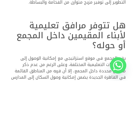
التطوير إلى توفير مزيج متوازن من الفخامة والبساطة.
هل تتوفر مرافق تعليمية
لأبناء المقيمين داخل المجمع
أو حوله؟
يقع المجمع في موقع استراتيجي مع إمكانية الوصول إلى
المؤسسات التعليمية المختلفة، وعلى الرغم من عدم ذكر
مدارس محددة داخل المجمع، إلا أن قربه من المناطق القائمة
في القاهرة الجديدة يضمن إمكانية وصول السكان إلى المدارس
ذات السمعة الطيبة القريبة.
كيف هو الوضع الأمني ​​في
مجمع سراي وما هي الإجراءات
المتخذة؟