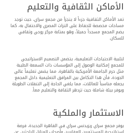
الأماكن الثقافية والتعليم
تعد الأماكن الثقافية جزءاً لا يتجزأ من مجمع سراي، حيث توجد
مساحات مخصصة للحفاظ على التراث المصري والاحتفال به، كما
يضم المجمع مسجداً جميلاً، وهو بمثابة مركز روحي وثقافي
للسكان.
لتلبية الاحتياجات التعليمية، يتضمن التصميم الاستراتيجي
للمجمع إمكانية الوصول إلى المؤسسات ذات السمعة الطيبة
مثل حرم الجامعة الأمريكية بالقاهرة، مما يضمن تعليماً عالي
الجودة، فأن هذا التكامل بين المرافق التعليمية داخل المجمع
يجعله مناسباً للعائلات، مما يلغي الحاجة إلى التنقلات الطويلة
ويوفر بيئة شاملة حيث تزدهر الثقافة والتعليم معاً.
الاستثمار والملكية
يوفر مجمع سراي ريزيدنس سراي في القاهرة الجديدة، فرصة
استراتيجية للمستثمرين العقاريين وأصحاب المنازل الباحثين عن