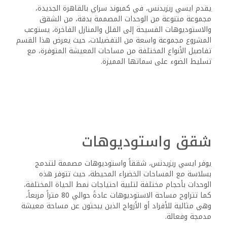
يقدم ايسي ريزيدنس، في كمبوند سراي بالقاهرة الجديدة،
مجموعة متنوعة من الوحدات المصممة بدقة، من الشقق
والاستوديوهات الفسيحة إلى الفلل والمنازل الفاخرة، يستوعب
المشروع مجموعة واسعة من التفضيلات، حيث يعرض هذا القسم
تفاصيل الأنواع المختلفة من مساحات المعيشة المتوفرة، مع
تسليط الضوء على سماتها المميزة.
شقق واستوديوهات
يوفر ايسي ريزيدنس، شققاً واستوديوهات مصممة لتندمج
بسلاسة مع المساحات الخضراء المحيطة، حيث تتوفر هذه
الوحدات بأحجام مختلفة لتلبية احتياجات نمط الحياة المختلفة،
كما تتراوح مساحة الاستوديوهات عادةً حوالي 80 متراً مربعاً،
وهي مثالية للأفراد أو الأزواج الذين يبحثون عن مساحة معيشة
مدمجة وفعالة.