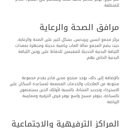
للمنطقة.
مرافق الصحة والرعاية
يركز مجمع ايسي ريزيدنس، بشكل كبير على الصحة والرعاية،
حيث يضم المجمع صالة العاب رياضية حديثة ومجهزة بمعدات
اللياقة البدنية الحديثة للمقيمين للحفاظ على روتين اللياقة
البدنية الخاص بهم.
بالإضافة إلى ذلك، يوجد منتجع صحي فاخر يقدم مجموعة
متنوعة من العلاجات والخدمات المصممة لمساعدة السكان على
الاسترخاء وتجديد النشاط، بالنسبة لأولئك الذين يستمتعون
بالسباحة، يتوفر مسبح واسع يوفر فرص الترفيه وممارسة
الرياضة.
المراكز الترفيهية والاجتماعية