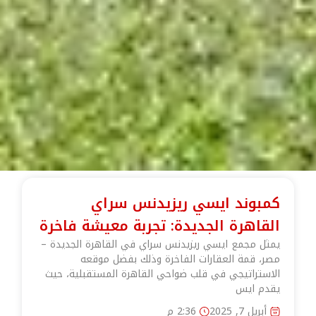
كمبوند ايسي ريزيدنس سراي
القاهرة الجديدة: تجربة معيشة فاخرة
يمثل مجمع ايسي ريزيدنس سراي في القاهرة الجديدة –
مصر، قمة العقارات الفاخرة وذلك بفضل موقعه
الاستراتيجي في قلب ضواحي القاهرة المستقبلية، حيث
يقدم ايس
أبريل 7, 2025
2:36 م