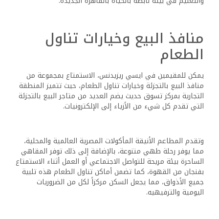
والتعليم في بيئة نابضة بالحياة بالقاهرة الجديدة.
منافذ البيع وخيارات تناول
الطعام
يمكن للمقيمين في ايسي ريزيدنس، الاستمتاع بمجموعة من
منافذ البيع بالتجزئة وخيارات تناول الطعام، حيث تتميز المنطقة
التجارية بمركز تسوق حديث يضم العديد من متاجر البيع بالتجزئة
التي تقدم كل شيء من الأزياء إلى الإلكترونيات.
وتقدم المطاعم الأنيقة المأكولات المصرية العالمية والمحلية،
مما يوفر رحلة طهي متنوعة، بالإضافة إلى ذلك توفر المقاهي
الساحرة بيئة مريحة للتواصل الاجتماعي أو العمل أثناء الاستمتاع
بفنجان من القهوة، كما تضمن أماكن تناول الطعام هذه تلبية
جميع الأذواق، مما يجعل السكن مركزاً لكل من الضروريات
اليومية والترفيهيه.