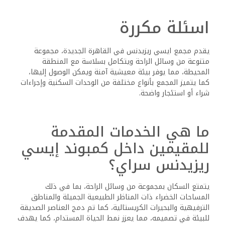
اسئلة مكررة
يقدم مجمع ايسي ريزيدنس في القاهرة الجديدة، مجموعة
متنوعة من وسائل الراحة ويتكامل بسلاسة مع المنطقة
المحيطة، مما يوفر بيئة معيشية آمنة ويمكن الوصول إليها،
كما يتميز المجمع بأنواع مختلفة من الوحدات السكنية وإجراءات
شراء أو استئجار واضحة.
ما هي الخدمات المقدمة
للمقيمين داخل كمبوند إيسي
ريزيدنس سراي؟
يتمتع السكان بمجموعة من وسائل الراحة، بما في ذلك
المساحات الخضراء ذات المناظر الطبيعية الجميلة والمناطق
الترفيهية والبحيرات الكريستالية، كما تم دمج العناصر الصديقة
للبيئة في تصميمه، مما يعزز نمط الحياة المستدام، كما يهدف