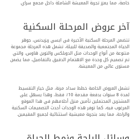
خاصة، مما يعزز تجربة المعيشة الشاملة داخل مجمع سراي.
آخر عروض المرحلة السكنية
تتضمن المرحلة السكنية الأخيرة في ايسي ريزيدنس، جوهر
الحياة المجتمعية والصديقة للبيئة، تشمل هذه المرحلة مجموعة
متنوعة من أنواع الوحدات مثل الدوبلكس والتوين هاوس، والتي
تم تصميم كل وحدة مع الاهتمام الدقيق بالتفاصيل، مما يضمن
مستوى عالي من المعيشة.
تشمل العروض الخاصة خطط سداد مرنة، مثل خيار التقسيط
لمدة 8 سنوات بدفعة مقدمة 10٪ فقط، وهذا يسهل على
المشترين المحتملين تأمين منزل أحلامهم في هذا الموقع
المرغوب فيه، كما توفر هذه الوحدات أحدث التصميمات السكنية
والراحة، مما يعد بتجربة معيشية استثنائية لجميع المقيمين.
وسائل الراحة ونمط الحياة