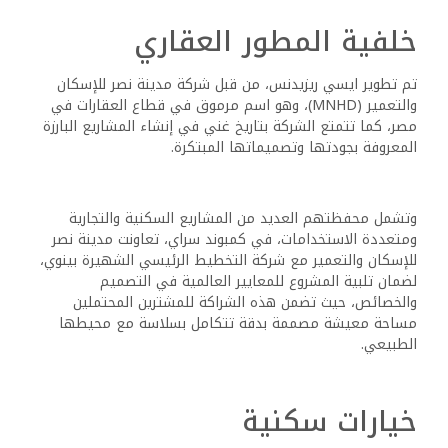
خلفية المطور العقاري
تم تطوير ايسي ريزيدنس، من قبل شركة مدينة نصر للإسكان
والتعمير (MNHD)، وهو اسم مرموق في قطاع العقارات في
مصر، كما تتمتع الشركة بتاريخ غني في إنشاء المشاريع البارزة
المعروفة بجودتها وتصميماتها المبتكرة.
وتشمل محفظتهم العديد من المشاريع السكنية والتجارية
ومتعددة الاستخدامات، في كمبوند سراي، تعاونت مدينة نصر
للإسكان والتعمير مع شركة التخطيط الرئيسي الشهيرة بينوي،
لضمان تلبية المشروع للمعايير العالمية في التصميم
والخصائص، حيث تضمن هذه الشراكة للمشترين المحتملين
مساحة معيشة مصممة بدقة تتكامل بسلاسة مع محيطها
الطبيعي.
خيارات سكنية