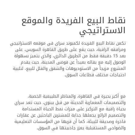
نقاط البيع الفريدة والموقع
الاستراتيجي
تكمن نقاط البيع الفريدة لكمبوند سراي في موقعه الاستراتيجي
ومرافقه الراقية، حيث يقع على طريق القاهرة السويس، على
بعد 15 دقيقة فقط من الطريق الدائري، والذي يتميز بسهولة
الوصول إليه مع بقائه بعيداً عن فوضى المدينة، حيث يقدم
المشروع مزيجاً من الاستوديوهات والشقق والفلل للبيع، لتلبية
احتياجات مختلف قطاعات السوق.
مع أكبر بحيرة في القاهرة، والمناظر الطبيعية الخصبة،
والتصميمات المعمارية الحديثة من قبل بينوي، حيث تعد سراي
بحياة راقية مع التركيز على ميزات نمط الحياة المستدامة
والتصميم الرائع يجعلها جذابة للمشترين الباحثين عن عقارات
فاخرة وصديقة للبيئة، كما أن قربها من المؤسسات التعليمية
والضواحي المستقبلية يعزز جاذبيتها في السوق.