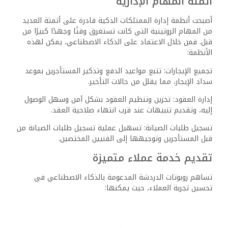
أتمتة المهام الإدارية
أصبحت أنظمة إدارة الممتلكات الذكية قادرة على أتمتة العديد
من المهام الروتينية التي كانت تستغرق وقتًا وجهدًا كبيرًا من
قبل. فمن خلال الاعتماد على الذكاء الاصطناعي، يمكن لهذه
الأنظمة:
تجميع الإيجارات: تتبع مواعيد الدفع وتذكير المستأجرين بموعد
سداد الإيجار، مما يقلل من حالات التأخير.
إدارة العقود: تخزين وتنظيم العقود بشكل آمن وسهل الوصول
إليه، وتقديم تنبيهات عند قرب انتهاء صلاحية العقد.
تسجيل طلبات الصيانة: تسهيل عملية تسجيل طلبات الصيانة من
قبل المستأجرين وتوجيهها إلى الفنيين المختصين.
تقديم خدمة عملاء متميزة
تساهم روبوتات الدردشة المدعومة بالذكاء الاصطناعي في
تحسين تجربة العملاء، حيث يمكنها: