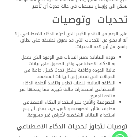
البدء بمشاريع صغيرة ومحددة الأهداف، ثم توسيع
النطاق تدريجياً.
التعاون مع الخبراء: الاستعانة بخبراء في مجال
الذكاء الاصطناعي يساعد في تطوير حلول مخصصة
وتجنب الأخطاء الشائعة.
وضع أطر عمل واضحة للخصوصية والأمن: يجب وضع
أطر عمل واضحة لحماية البيانات الشخصية وضمان
أمن أنظمة الذكاء الاصطناعي.
التعليم والتوعية: يجب نشر الوعي بأهمية الذكاء
الاصطناعي وتدريب الكوادر على مهارات التعامل
معه.
ذات الصلة