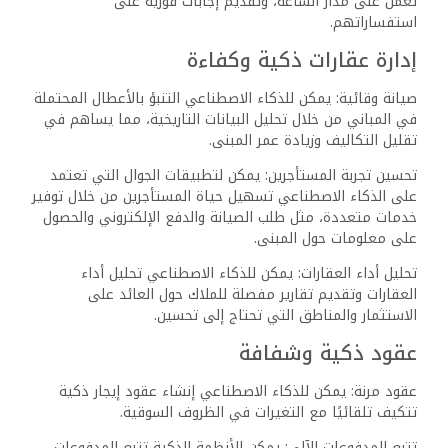
جودة البيانات: تعتبر البيانات هي الوقود الذي يعمل
به الذكاء الاصطناعي، ولكن الحصول على بيانات
عالية الجودة وكافية يشكل تحديًا كبيرًا، خاصة في
المجالات التي تفتقر إلى البيانات المنظمة.
التكلفة العالية: تتطلب تطوير وتنفيذ أنظمة الذكاء
الاصطناعي استثمارات مالية كبيرة، مما يجعلها غير
متاحة للجميع.
الخصوصية والأمن: يثير استخدام الذكاء الاصطناعي
مخاوف بشأن الخصوصية والأمن، حيث يمكن أن يتم
استخدام البيانات الشخصية لأغراض غير مشروعة.
توصيات لتجاوز تحديات الذكاء الاصطناعي
لتجاوز هذه التحديات والتمتع بفوائد الذكاء الاصطناعي، يمكن
اتباع التوصيات التالية:
الاستثمار في بنية تحتية للبيانات: يجب بناء بنية
تحتية قوية لجمع وتخزين ومعالجة البيانات، وضمان
جودتها وسلامتها.
البدء بمشاريع صغيرة: بدلاً من محاولة تطبيق الذكاء
الاصطناعي على نطاق واسع في البداية، يُفضل