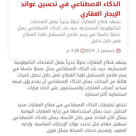
الذكاء الاصطناعي في تحسين عوائد
الإيجار العقاري
يشهد قطاع العقارات تحولاً جذرياً بفعل التقدمات
التكنولوجية المتسارعة، حيث بات الذكاء الاصطناعي يمثل
عنصرًا حاسمًا في رسم ملامح المستقبل لهذا القطاع.
فمن خلال تحليل
ديسمبر 1, 2024
3:28 م
يشهد قطاع العقارات تحولاً جذرياً بفعل التقدمات التكنولوجية
المتسارعة، حيث بات الذكاء الاصطناعي يمثل عنصرًا حاسمًا في
رسم ملامح المستقبل لهذا القطاع. فمن خلال تحليل كميات
هائلة من البيانات، يمكن للذكاء الاصطناعي أن يقدم رؤى قيمة
تساعد أصحاب العقارات والمستثمرين على اتخاذ قرارات
استثمارية أكثر استنارة.
تتجاوز تطبيقات الذكاء الاصطناعي في قطاع العقارات مجرد
التحليل، حيث يمكن استخدامها في إدارة العقارات اليومية
بشكل أكثر كفاءة. فمن خلال الأتمتة، يمكن بالذكاء الاصطناعي
تسهيل مهام مثل تحديد عوائد الإيجارات المناسبة، وإدارة
العقود، وتقديم خدمات الصيانة بشكل فوري.