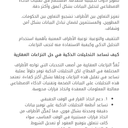
تطوير أدوات تحليلية متقدمة: الاستثمار في تقنيات الذكاء
الاصطناعي لتحليل البيانات بشكل أعمق وأكثر دقة.
تعزيز التعاون بين الأطراف: تشجيع التعاون بين الحكومات،
المطورين، والمستثمرين لضمان تبادل البيانات بشكل آمن
وشفاف.
التثقيف والتوعية: توعية الأطراف المعنية بأهمية استخدام
التحليل الذكي وكيفية الاستفادة منه لتجنب النزاعات.
كيف تساعد التحليلات الذكية في حل النزاعات العقارية
تُعَدُّ النزاعات العقارية من أصعب التحديات التي تواجه الأطراف
المختلفة في القطاع، لكن التحليلات الذكية توفر حلولاً عملية
تساعد في تقليل هذه النزاعات وحلها بشكل أكثر كفاءة. تعتمد
هذه التحليلات على البيانات الضخمة وتقنيات الذكاء الاصطناعي
معالجة المعلومات المعقدة واتخاذ قرارات مدروسة.
1. دعم اتخاذ القرار في الوقت الحقيقي
تساعد أنظمة التحليلات الذكية على توفير بيانات
دقيقة ومحدثة بشكل فوري، مما يُمكِّن الأطراف من
اتخاذ قرارات مستنيرة في الوقت المناسب، سواء
كانت تتعلق بتوقيع العقود أو تعديل الشروط.