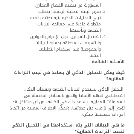
المسؤولة عن تنظيم القطاع العقاري.
تعزيز البنية التحتية الرقمية: يتطلب
تبني التحليلات الذكية بنية تحتية رقمية
متطورة قادرة على معالجة البيانات
الضخمة وتأمينها.
الامتثال للقوانين: يجب الإلتزام بالقوانين
والتشريعات المتعلقة بحماية البيانات
والخصوصية عند استخدام التحليلات
الذكية.
الأسئلة الشائعة
كيف يمكن للتحليل الذكي أن يساعد في تجنب النزاعات
العقارية؟
التحليل الذكي يستخدم البيانات الضخمة وتقنيات الذكاء
الاصطناعي لفهم الأنماط والتنبؤ بالمخاطر المحتملة في
المعاملات العقارية. يساعد ذلك في الكشف عن أي مشاكل قد
تؤدي إلى نزاعات قبل حدوثها، ويُمكّن الأطراف المعنية من اتخاذ
إجراءات تصحيحية مبكرة.
ما هي البيانات التي يتم استخدامها في التحليل الذكي
لتجنب النزاعات العقارية؟