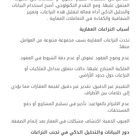
المتفق عليها. ومع التقدم التكنولوجي، أصبح استخدام البيانات
والتحليل الذكي أداة فعالة لتقليل هذه النزاعات، وتعزيز
الشفافية والكفاءة في التعاملات العقارية .
أسباب النزاعات العقارية
تحدث النزاعات العقارية بسبب مجموعة متنوعة من العوامل،
منها:
عدم وضوح العقود غموض أو عدم دقة الشروط في العقود.
الملكية المتنازع عليها: حالات تتعلق بتداخل الملكيات أو
النزاعات حول حدود الأراضي.
التقييم غير الدقيق: تقدير غير دقيق لقيمة العقارات مما يؤدي
إلى خلافات بين الأطراف.
عدم الالتزام بالمواعيد: تأخير في تسليم المشاريع أو دفع
المستحقات.
العيوب الخفية: اكتشاف مشكلات في العقار بعد إتمام الصفقة.
دور البيانات والتحليل الذكي في تجنب النزاعات