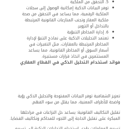
5. التحقق من الملكية
توفر البيانات الذكية إمكانية الوصول إلى سجلات
الملكية الرقمية، مما يساعد في التحقق من صحة
ملكية العقار وتجنب المنازعات القانونية المرتبطة
بالتداخل أو التزوير.
6. إدارة المخاطر التنبؤية
تعتمد التحليلات الذكية على نماذج التنبؤ لإدارة
المخاطر المرتبطة بالعقارات، مثل التغيرات في
أسعار السوق أو المخاطر القانونية، مما يساعد
المستثمرين في اتخاذ قرارات مستنيرة.
فوائد استخدام التحليل الذكي في القطاع العقاري
تعزيز الشفافية توفر البيانات المفتوحة والتحليل الذكي رؤية
واضحة للأطراف المعنية، مما يقلل من سوء الفهم.
تقليل التكاليف القانونية: يساعد حل النزاعات في مراحلها
المبكرة على تقليل الحاجة إلى اللجوء للمحاكم وتكاليف القضايا.
تسريع المعاملات يؤدي استخدام التحليلات الذكية إلى تسريع