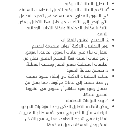
1. تحليل البيانات التاريخية
تُستخدم البيانات التاريخية لتحليل الاتجاهات السابقة
في السوق العقاري، مما يساعد في تحديد العوامل
التي تؤدي إلى النزاعات. من خلال هذا التحليل، يمكن
التنبؤ بالمخاطر المحتملة واتخاذ التدابير الوقائية
اللازمة.
2. التقييم الدقيق للعقارات
توفر التحليلات الذكية أدوات متقدمة لتقييم
العقارات بناءً على بيانات السوق الحالية، الموقع،
والمواصفات الفنية. هذا التقييم الدقيق يقلل من
الخلافات المتعلقة بسعر العقار وقيمته الفعلية.
3. تحسين صياغة العقود
تساعد التحليلات الذكية في إنشاء عقود دقيقة
وواضحة تستند إلى بيانات موثوقة، مما يقلل من
احتمال وقوع سوء تفاهم أو غموض في الشروط
المتفق عليها.
4. رصد النزاعات المحتملة
يمكن لأنظمة التحليل الذكي رصد المؤشرات المبكرة
للنزاعات، مثل التأخير في دفع الأقساط أو التغييرات
المفاجئة في شروط التعاقد، مما يسمح بالتدخل
المبكر وحل المشكلات قبل تفاقمها.