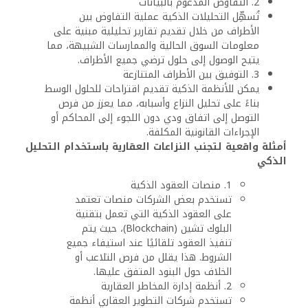
2. التفاوض المدعوم بالبيانات
تُسهِّل التحليلات الذكية عملية التفاوض بين
الأطراف من خلال تقديم تقارير تحليلية مبنية على
معلومات السوق الحالية والممارسات الشبيهة، مما
يتيح الوصول إلى حلول ترضي جميع الأطراف.
3. التوفيق بين الأطراف المتنازعة
يمكن للأنظمة الذكية تقديم اقتراحات للحلول الوسط
بناءً على تحليل النزاع وأسبابه، مما يعزز من فرص
التوصل إلى اتفاق ودي دون اللجوء إلى المحاكم أو
الإجراءات القانونية المكلفة.
أمثلة واقعية لتجنب النزاعات العقارية باستخدام التحليل
الذكي
1. منصات العقود الذكية
تستخدم بعض الشركات منصات تعتمد
على العقود الذكية التي تعمل بتقنية
البلوك تشين (Blockchain)، حيث يتم
تنفيذ العقود تلقائيًا عند استيفاء جميع
الشروط. هذا يقلل من فرص التلاعب أو
الخلاف حول البنود المتفق عليها.
2. أنظمة إدارة المخاطر العقارية
تستخدم شركات التطوير العقاري أنظمة