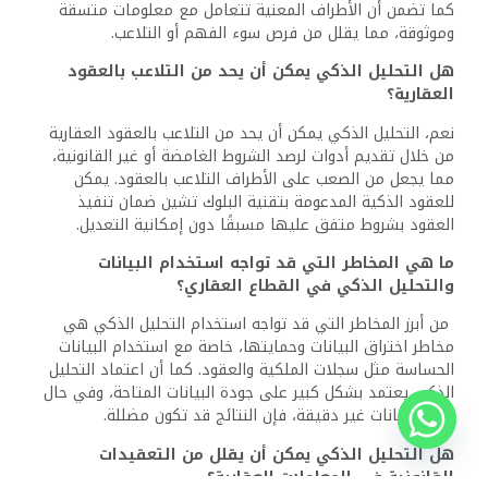
كما تضمن أن الأطراف المعنية تتعامل مع معلومات متسقة
وموثوقة، مما يقلل من فرص سوء الفهم أو التلاعب.
هل التحليل الذكي يمكن أن يحد من التلاعب بالعقود
العقارية؟
نعم، التحليل الذكي يمكن أن يحد من التلاعب بالعقود العقارية
من خلال تقديم أدوات لرصد الشروط الغامضة أو غير القانونية،
مما يجعل من الصعب على الأطراف التلاعب بالعقود. يمكن
للعقود الذكية المدعومة بتقنية البلوك تشين ضمان تنفيذ
العقود بشروط متفق عليها مسبقًا دون إمكانية التعديل.
ما هي المخاطر التي قد تواجه استخدام البيانات
والتحليل الذكي في القطاع العقاري؟
من أبرز المخاطر التي قد تواجه استخدام التحليل الذكي هي
مخاطر اختراق البيانات وحمايتها، خاصة مع استخدام البيانات
الحساسة مثل سجلات الملكية والعقود. كما أن اعتماد التحليل
الذكي يعتمد بشكل كبير على جودة البيانات المتاحة، وفي حال
كانت البيانات غير دقيقة، فإن النتائج قد تكون مضللة.
هل التحليل الذكي يمكن أن يقلل من التعقيدات
القانونية في المعاملات العقارية؟