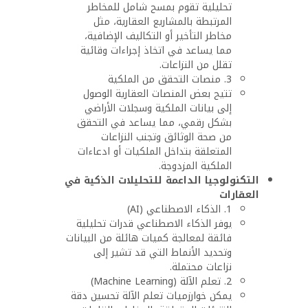
تحليلية تقوم بمسح شامل للمخاطر
المرتبطة بالمشاريع العقارية، مثل
مخاطر التأخير أو التكاليف الإضافية،
مما يساعد في اتخاذ إجراءات وقائية
تقلل من النزاعات.
3. منصات التحقق من الملكية
تتيح بعض المنصات العقارية الوصول
إلى بيانات الملكية وسجلات الأراضي
بشكل رقمي، مما يساعد في التحقق
من صحة الوثائق وتجنب النزاعات
المتعلقة بتداخل الملكيات أو ادعاءات
الملكية المزدوجة.
التكنولوجيا الداعمة للتحليلات الذكية في
العقارات
1. الذكاء الاصطناعي (AI)
يوفر الذكاء الاصطناعي قدرات تحليلية
فائقة لمعالجة كميات هائلة من البيانات
وتحديد الأنماط التي قد تشير إلى
نزاعات محتملة.
2. تعلم الآلة (Machine Learning)
يمكن خوارزميات تعلم الآلة تحسين دقة