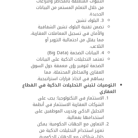
التنبؤات المتعلقة بالمخاطر والنزاعات
من خلال التعلم المستمر من البيانات
الجديدة.
3. البلوك تشين
تضمن تقنية البلوك تشين الشفافية
والأمان في تسجيل المعاملات العقارية،
مما يقلل من احتمالية التزوير أو
التلاعب.
4. البيانات الضخمة (Big Data)
تعتمد التحليلات الذكية على البيانات
الضخمة لتوفير رؤى معمقة حول السوق
العقاري والمخاطر المحتملة، مما
يساهم في اتخاذ قرارات استراتيجية.
التوصيات لتبني التحليلات الذكية في القطاع
العقاري
الاستثمار في التكنولوجيا: يجب على
الشركات العقارية الاستثمار في أنظمة
التحليل الذكي وتدريب الموظفين على
استخدامها بفعالية.
التعاون مع الجهات الحكومية: يمكن
تعزيز استخدام التحليلات الذكية من
خلال شراكات مع الجهات الحكومية