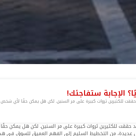
ا؟ الإجابة ستفاجئك!
 حققت للكثيرين ثروات كبيرة على مر السنين. لكن هل يمكن حقًا لأي شخص أن
وقد حققت للكثيرين ثروات كبيرة على مر السنين. لكن هل يمكن حقًا
 عديدة، من التخطيط السليم إلى الفهم العميق للسوق. في هذا 