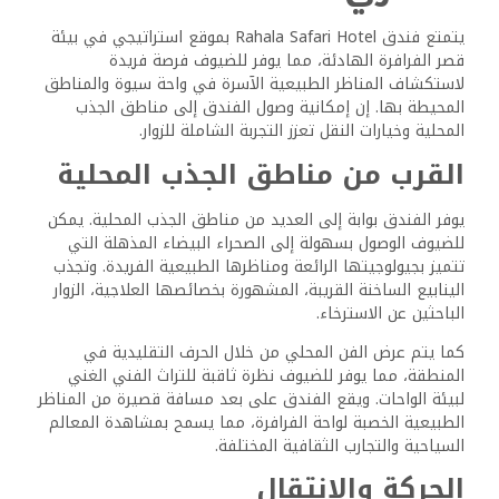
يفضلون القيادة الذاتية، يضمن الوصول إلى الفندق عبر خرائط
Google رحلة خالية من المتاعب. تختلف أحوال الطرق في
منطقة الحمادة، لذا يُنصح الضيوف باستخدام المركبات المناسبة
والمجهزة للسفر في الصحراء.
المرافق والخدمات في