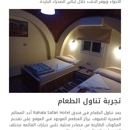
الأنشطة الترفيهية والرحلات
ينظم الفندق مجموعة متنوعة من الأنشطة الترفيهية المصممة
لتغمر الضيوف بجمال الصحراء. تشمل الخيارات ما يلي:
رحلات السفاري الصحراوية: بقيادة مرشدين ذوي خبرة، تستكشف