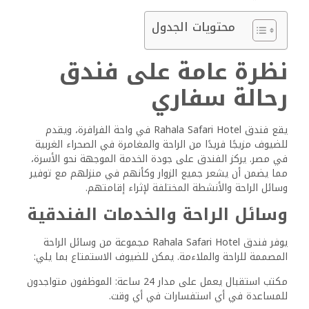
محتويات الجدول
نظرة عامة على فندق
رحالة سفاري
يقع فندق Rahala Safari Hotel في واحة الفرافرة، ويقدم
للضيوف مزيجًا فريدًا من الراحة والمغامرة في الصحراء الغربية
في مصر. يركز الفندق على جودة الخدمة الموجهة نحو الأسرة،
مما يضمن أن يشعر جميع الزوار وكأنهم في منزلهم مع توفير
وسائل الراحة والأنشطة المختلفة لإثراء إقامتهم.
وسائل الراحة والخدمات الفندقية
يوفر فندق Rahala Safari Hotel مجموعة من وسائل الراحة
المصممة للراحة والملاءمة. يمكن للضيوف الاستمتاع بما يلي:
مكتب استقبال يعمل على مدار 24 ساعة: الموظفون متواجدون
للمساعدة في أي استفسارات في أي وقت.