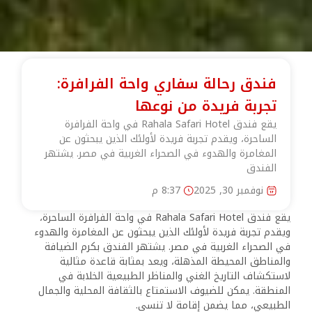
فندق رحالة سفاري واحة الفرافرة:
تجربة فريدة من نوعها
يقع فندق Rahala Safari Hotel في واحة الفرافرة
الساحرة، ويقدم تجربة فريدة لأولئك الذين يبحثون عن
المغامرة والهدوء في الصحراء الغربية في مصر. يشتهر
الفندق
نوفمبر 30, 2025
8:37 م
يقع فندق Rahala Safari Hotel في واحة الفرافرة الساحرة،
ويقدم تجربة فريدة لأولئك الذين يبحثون عن المغامرة والهدوء
في الصحراء الغربية في مصر. يشتهر الفندق بكرم الضيافة
والمناطق المحيطة المذهلة، ويعد بمثابة قاعدة مثالية
لاستكشاف التاريخ الغني والمناظر الطبيعية الخلابة في
المنطقة. يمكن للضيوف الاستمتاع بالثقافة المحلية والجمال
الطبيعي، مما يضمن إقامة لا تنسى.