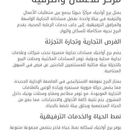
يمثل برج أواجيك مركزًا حيويًا يجمع بين متطلبات الأعمال
والترفيه في بيئة واحدة. بفضل مساحاته التجارية الواسعة
والمرافق الترفيهية، إلى جانب خدمات الرعاية الصحية، يقدم
البرج تجربة متكاملة للسكان والزوار.
الفرص التجارية وتجارة التجزئة
يضم برج أواجيك مساحات تجارية متميزة تجذب شركات وعلامات
تجارية محلية ودولية. توفر المساحات المكتبية ومحلات البيع
بالتجزئة بيئة مثالية للمستثمرين الباحثين عن فرص في السوق
المتنامية.
يمتاز البرج بموقعه الاستراتيجي في العاصمة الإدارية الجديدة،
مما يضمن حركة مرورية مستمرة وزيادة الوعي بالعلامات
التجارية الموجودة. مع توفر مطاعم ومقاهٍ ومحلات بوتيك داخل
المشروع، يتم تلبية كافة الأذواق والاحتياجات، مما يعزز من
الحياة المجتمعية ويخلق بيئة نابضة بالحياة.
نمط الحياة والخدمات الترفيهية
يوفر برج أواجيك لسكانه نمط حياة فاخر يتضمن مجموعة متنوعة