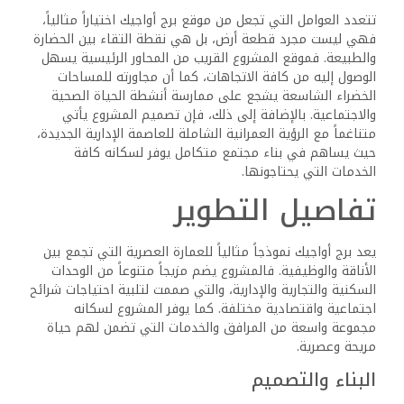
تتعدد العوامل التي تجعل من موقع برج أواجيك اختياراً مثالياً،
فهي ليست مجرد قطعة أرض، بل هي نقطة التقاء بين الحضارة
والطبيعة. فموقع المشروع القريب من المحاور الرئيسية يسهل
الوصول إليه من كافة الاتجاهات، كما أن مجاورته للمساحات
الخضراء الشاسعة يشجع على ممارسة أنشطة الحياة الصحية
والاجتماعية. بالإضافة إلى ذلك، فإن تصميم المشروع يأتي
متناغماً مع الرؤية العمرانية الشاملة للعاصمة الإدارية الجديدة،
حيث يساهم في بناء مجتمع متكامل يوفر لسكانه كافة
الخدمات التي يحتاجونها.
تفاصيل التطوير
يعد برج أواجيك نموذجاً مثالياً للعمارة العصرية التي تجمع بين
الأناقة والوظيفية. فالمشروع يضم مزيجاً متنوعاً من الوحدات
السكنية والتجارية والإدارية، والتي صممت لتلبية احتياجات شرائح
اجتماعية واقتصادية مختلفة. كما يوفر المشروع لسكانه
مجموعة واسعة من المرافق والخدمات التي تضمن لهم حياة
مريحة وعصرية.
البناء والتصميم