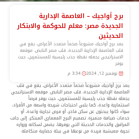
برج أواجيك – العاصمة الإدارية
الجديدة مصر: معلم للحوكمة والابتكار
الحديثين
يعد برج أواجيك مشروعاً ضخماً متعدد الأغراض، يقع في
قلب العاصمة الإدارية الجديدة، قلب مصر النابض. موقعه
الاستراتيجي يجعله نقطة جذب رئيسية للمستثمرين، حيث
يوفر
نوفمبر 12, 2024
3:34 م
يعد برج أواجيك مشروعاً ضخماً متعدد الأغراض، يقع في قلب
العاصمة الإدارية الجديدة، قلب مصر النابض. موقعه الاستراتيجي
يجعله نقطة جذب رئيسية للمستثمرين، حيث يوفر فرصاً
استثمارية واعدة، كما يلبي احتياجات شريحة واسعة من الأفراد،
سواء كانوا يبحثون عن سكن فاخر، أو فرص تجارية واعدة، أو
خدمات ضيافة متميزة. تصميم البرج المعماري المبتكر، إلى جانب
المرافق والخدمات الحديثة التي يوفرها، يضمن لسكانه وزواره
تجربة معيشية فريدة من نوعها في بيئة حضارية متكاملة.