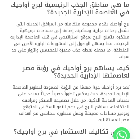
ما هي مناطق الجذب الرئيسية لبرج أواجيك
في العاصمة الإدارية الجديدة؟
برج أواجيك يقدم مجموعة متكاملة من المرافق الحديثة التي
تشمل وحدات تجارية وسكنية، إضافة إلى مساحات ترفيهية
مبتكرة. يتمتع البرج بموقع استراتيجي في قلب العاصمة الإدارية
الجديدة، مما يسهل الوصول إلى المشروعات البارزة الأخرى في
المنطقة، ما يجعله نقطة جذب مميزة للمقيمين والزوار على حد
سواء.
كيف يساهم برج أواجيك في رؤية مصر
لعاصمتها الإدارية الجديدة؟
يُعد برج أواجيك جزءًا مهمًا من الرؤية الطموحة لتطوير العاصمة
الإدارية الجديدة، حيث يعكس تطوراً حضرياً حديثاً يعتمد على
تقنيات المدينة الذكية. من خلال تصميمه المبتكر ومرافقه
المتكاملة، يساهم البرج في دعم النمو السكاني المتوقع
وتوفير مساحات معيشة وعمل متطورة تتماشى مع أهداف
مصر المستقبلية.
ما هي تكاليف الاستثمار في برج أواجيك؟