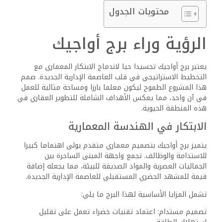
محتويات الجدول
الرؤية وراء برج أواجيك
يعتبر برج أواجيك تجسيدا حيا لاندماج الابتكار المعماري مع
التخطيط الاستراتيجي في قلب العاصمة الإدارية الجديدة. صمم
هذا المشروع الطموح ليكون معلما بارزا ومساحة مثالية للعمل
في آن واحد، مما يعكس الأهداف الشاملة للتطوير العقاري في
هذه المنطقة الحيوية.
الابتكار في الهندسة المعمارية
يتميز برج أواجيك بتصميم معماري متقدم يولي اهتماما كبيرا
للاستدامة والوظائف. تجمع واجهة المبنى الساحرة بين
الجماليات العصرية والمواد الصديقة للبيئة، مما يجعله إضافة
قيمة للمشهد الحضري المستقبلي للعاصمة الإدارية الجديدة.
تشمل المزايا الأساسية لهذا البرج ما يلي:
تصميم مستدام: اعتماد تقنيات خضراء تعمل على تقليل