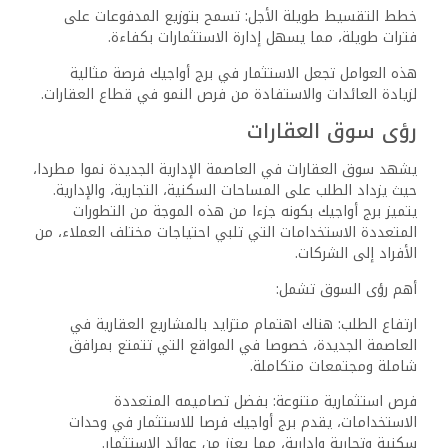
خطط التقسيط طويلة الأجل: تسمح بتوزيع المدفوعات على
فترات طويلة، مما يسهل إدارة الاستثمارات بكفاءة.
هذه العوامل تجعل الاستثمار في برج أواجيك فرصة مثالية
لزيادة العائدات والاستفادة من فرص النمو في قطاع العقارات.
رؤى سوق العقارات
يشهد سوق العقارات في العاصمة الإدارية الجديدة نموا مطردا،
حيث يزداد الطلب على المساحات السكنية، التجارية، والإدارية.
يتميز برج أواجيك بكونه جزءا من هذه الموجة من التطورات
المتعددة الاستخدامات التي تلبي احتياجات مختلف العملاء، من
الأفراد إلى الشركات.
أهم رؤى السوق تشمل:
ارتفاع الطلب: هناك اهتمام متزايد بالمشاريع العقارية في
العاصمة الجديدة، خصوصا في المواقع التي تتمتع بمرافق
شاملة ومجتمعات متكاملة.
فرص استثمارية متنوعة: بفضل تصاميمه المتعددة
الاستخدامات، يقدم برج أواجيك فرصا للاستثمار في وحدات
سكنية وتجارية وإدارية، مما يعزز من عوائد الاستثمار.