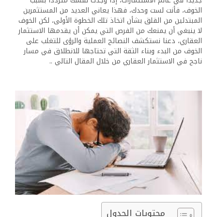
جديداً في عالم الاستثمارات، إذا وجدت نفسك متردداً بسبب
الخوف، فأنت لست وحدك، فهذا يعاني العديد من المستثمرين
المبتدئين من القلق بشأن اتخاذ تلك الخطوة الأولى، لكن الخوف
لا ينبغي أن يمنعك من الفرص التي يمكن أن يقدمها الاستثمار
العقاري، دعنا نستكشف النصائح العملية والرؤى للتغلب على
الخوف من البدء وبناء الثقة التي تحتاجها للانطلاق في مسار
ناجح في الاستثمار العقاري من خلال المقال التالي ..
محتويات الجدول