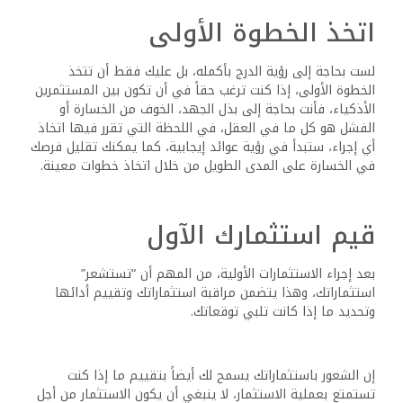
بمجرد أن تبدأ بمشاريع صغيرة، وتكتسب بعض الخبرة، وتستشعر
استثماراتك، يمكنك التفكير في إضافة المزيد من الاستثمارات
إلى محفظتك، وقد يتضمن هذا استثمار المزيد من الأموال في
نفس نوع الاستثمار أو التنويع في أنواع أخرى من الاستثمارات.
ومع ذلك، من المهم أن تتذكر أن إضافة المزيد من الاستثمارات
يجب أن يكون قراراً محسوباً يعتمد على بحث وتحليل شاملين،
ومن الأهمية بمكان أيضاً التأكد من أن أي استثمارات إضافية
تتوافق مع أهدافك المالية الإجمالية وقدرتك على تحمل
المخاطر.
الأفكار النهائية
إن التغلب على مخاوف الاستثمار هو رحلة تتضمن البدء بمشاريع
صغيرة، واكتساب الخبرة، واختبار استثماراتك، وتوسيع محفظتك
الاستثمارية تدريجياً، ومن خلال اتباع نهج مدروس ومحسوب،
يمكنك التخفيف من المخاطر، واكتساب الثقة، وفي النهاية