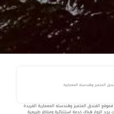
فندق المتميز وهندسته المعمارية
. فموقع الفندق المتميز وهندسته المعمارية الفريدة
 يجد الزوار هناك خدمة استثنائية ومناظر طبيعية