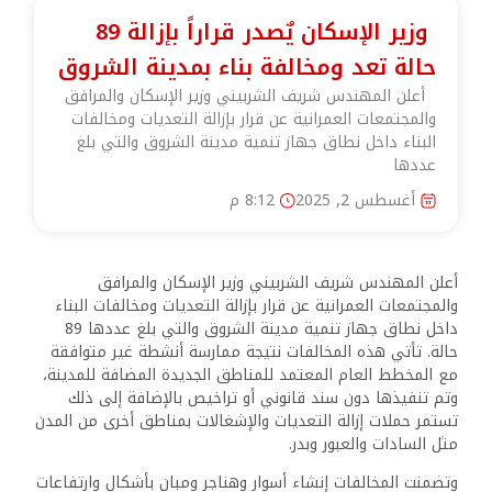
وزير الإسكان يٌصدر قراراً بإزالة 89
حالة تعد ومخالفة بناء بمدينة الشروق
أعلن المهندس شريف الشربيني وزير الإسكان والمرافق
والمجتمعات العمرانية عن قرار بإزالة التعديات ومخالفات
البناء داخل نطاق جهاز تنمية مدينة الشروق والتي بلغ
عددها
أغسطس 2, 2025
8:12 م
أ
علن المهندس شريف الشربيني وزير الإسكان والمرافق
والمجتمعات العمرانية عن قرار بإزالة التعديات ومخالفات البناء
داخل نطاق جهاز تنمية مدينة الشروق والتي بلغ عددها 89
حالة. تأتي هذه المخالفات نتيجة ممارسة أنشطة غير متوافقة
مع المخطط العام المعتمد للمناطق الجديدة المضافة للمدينة،
وتم تنفيذها دون سند قانوني أو تراخيص بالإضافة إلى ذلك
تستمر حملات إزالة التعديات والإشغالات بمناطق أخرى من المدن
مثل السادات والعبور وبدر.
وتضمنت المخالفات إنشاء أسوار وهناجر ومبانٍ بأشكال وارتفاعات