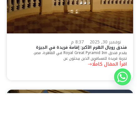
نوفمبر 30, 2025
8:37 م
فندق رويال الهرم الأكبر: إقامة فريدة في الجيزة
يقدم فندق Royal Great Pyramid Inn في القاهرة، مصر،
تجربة فريدة للمسافرين الذين يبحثون عن
اقرأ المقال كاملًا