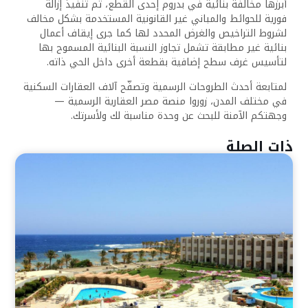
أبرزها مخالفة بنائية في بدروم إحدى القطع، تم تنفيذ إزالة
فورية للحوائط والمباني غير القانونية المستخدمة بشكل مخالف
لشروط التراخيص والغرض المحدد لها كما جرى إيقاف أعمال
بنائية غير مطابقة تشمل تجاوز النسبة البنائية المسموح بها
لتأسيس غرف سطح إضافية بقطعة أخرى داخل الحي ذاته.
لمتابعة أحدث الطروحات الرسمية وتصفّح آلاف العقارات السكنية
في مختلف المدن، زوروا منصة مصر العقارية الرسمية —
وجهتكم الآمنة للبحث عن وحدة مناسبة لك ولأسرتك.
ذات الصلة