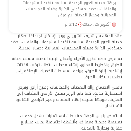
بجهاز مدينة العبور الجديدة لمتابعة تنفيذ المشروعات
والملفات، بحضور مسؤولي الوزارة وهيئة المجتمعات
العمرانية وجهاز المدينة. تم عرض
أكتوبر 26, 2025
3:12 م
عقد المهندس شريف الشربيني وزير الإسكان اجتماعًا بجهاز
مدينة العبور الجديدة لمتابعة تنفيذ المشروعات والملفات، بحضور
مسؤولي الوزارة وهيئة المجتمعات العمرانية وجهاز المدينة.
تم عرض خطة تطوير الأحياء وأعمال البنية التحتية شملت صيانة
الطرق وتخطيط المحاور، إنشاء محطات انتظار، تركيب لافتات
إرشادية، إنارة الطرق، وزراعة المساحات الخضراء بالإضافة إلى
تطهير شبكات الصرف.
ناقش الاجتماع إزالة التعديات والمخالفات وطرح أراضٍ وفرص
استثمارية جديدة كما تابع الوزير تقنين الأراضي المضافة إلى
المدينة، موجهاً بسرعة إنهاء الملفات وطرح الأراضي الشاغرة
للاستثمار.
استعرض رئيس الجهاز مقترحات لاستثمارات تشمل خدمات
تعليمية وصحية ومعارض وأنشطة اجتماعية بجانب مشاريع
عقارية وتجارية بالمدينة.