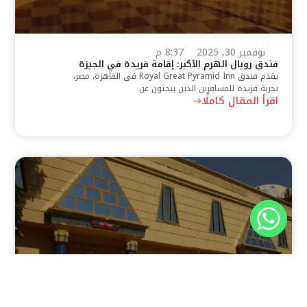
نوفمبر 30, 2025
8:37 م
فندق رويال الهرم الأكبر: إقامة فريدة في الجيزة
يقدم فندق Royal Great Pyramid Inn في القاهرة، مصر،
تجربة فريدة للمسافرين الذين يبحثون عن
اقرأ المقال كاملًا