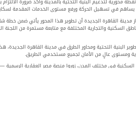
طة محورية لتدعيم البنية التحتية بالمدينة وأكد ضرورة الالتزام 
ا يساهم في تسهيل الحركة ورفع مستوى الخدمات المقدمة لسكان 
دينة القاهرة الجديدة أن تطوير هذا المحور يأتي ضمن خطة شامل
طق السكنية والتجارية المختلفة مع متابعة مستمرة من اللجنة الد
لة تطوير البنية التحتية ومحاور الطرق في مدينة القاهرة الجديدة،
ية ومستوى عالٍ من الأمان لجميع مستخدمي الطريق.
ت السكنية في مختلف المدن، زوروا منصة مصر العقارية الرسمية —
ية الجديدة.