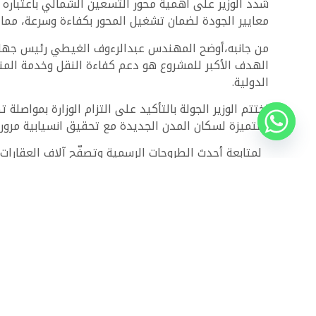
شدد الوزير على أهمية محور التسعين الشمالي باعتباره نق
معايير الجودة لضمان تشغيل المحور بكفاءة وسرعة، مم
من جانبه،أوضح المهندس عبدالرءوف الغيطي رئيس جهاز م
الهدف الأكبر للمشروع هو دعم كفاءة النقل وخدمة المنا
الدولية.
اختتم الوزير الجولة بالتأكيد على التزام الوزارة بمواص
ومتميزة لسكان المدن الجديدة مع تحقيق انسيابية مرور
لمتابعة أحدث الطروحات الرسمية وتصفّح آلاف العقارا
تعرف على أهم مميزات مشروع
Granville
العاصمة الإدار
ذات الصلة