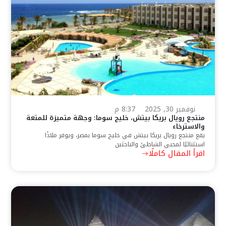
نوفمبر 30, 2025
8:37 م
منتجع رويال بريكا بيتش، خليج سوما: وجهة متميزة للمتعة
والاسترخاء
يقع منتجع رويال بريكا بيتش في خليج سوما بمصر، ويوفر ملاذًا
استثنائيًا لمحبي الشاطئ والباحثين
اقرأ المقال كاملًا