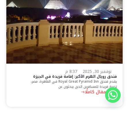
نوفمبر 30, 2025
8:37 م
فندق رويال الهرم الأكبر: إقامة فريدة في الجيزة
يقدم فندق Royal Great Pyramid Inn في القاهرة، مصر،
تجربة فريدة للمسافرين الذين يبحثون عن
اقرأ المقال كاملًا