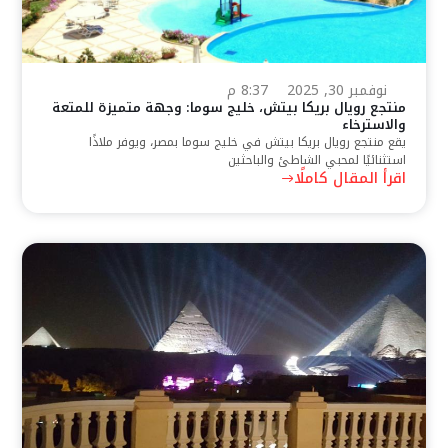
نوفمبر 30, 2025
8:37 م
منتجع رويال بريكا بيتش، خليج سوما: وجهة متميزة للمتعة
والاسترخاء
يقع منتجع رويال بريكا بيتش في خليج سوما بمصر، ويوفر ملاذًا
استثنائيًا لمحبي الشاطئ والباحثين
اقرأ المقال كاملًا