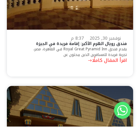
نوفمبر 30, 2025
8:37 م
فندق رويال الهرم الأكبر: إقامة فريدة في الجيزة
يقدم فندق Royal Great Pyramid Inn في القاهرة، مصر،
تجربة فريدة للمسافرين الذين يبحثون عن
اقرأ المقال كاملًا