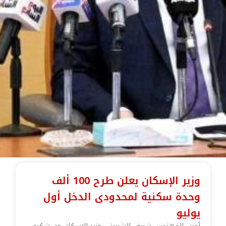
وزير الإسكان يعلن طرح 100 ألف
وحدة سكنية لمحدودى الدخل أول
يوليو