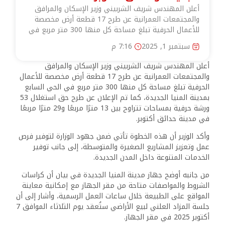
أعلن المهندس شريف الشربيني وزير الإسكان والمرافق
والمجتمعات العمرانية عن طرح 17 قطعة أرض مخصصة
للأعمال الحرفية تبلغ مساحة كل منها 300 متر مربع في
سبتمبر 1, 2025
7:16 م
أعلن المهندس شريف الشربيني وزير الإسكان والمرافق
والمجتمعات العمرانية عن طرح 17 قطعة أرض مخصصة للأعمال
الحرفية تبلغ مساحة كل منها 300 متر مربع في الحي السابع
بمدينة المنيا الجديدة، كما تم الإعلان عن طرح حق استغلال 53
ورشة حرفية بمساحات تتراوح بين 13 مترًا مربعًا و29 مترًا مربعًا
في مدينة حدائق أكتوبر.
وأكد الوزير أن هذه الخطوة تأتي ضمن جهود الوزارة لتوفير فرص
عمل وتعزيز المشاريع الصغيرة والمتوسطة، إلى جانب توفير
الخدمات المتنوعة داخل المدن الجديدة.
من جانبه أوضح جهاز مدينة المنيا الجديدة في بيان أن كراسات
الشروط والمواصفات متاحة من مقر الجهاز مع إمكانية معاينة
المواقع على الطبيعة خلال ساعات العمل الرسمية، وأشار إلى أن
جلسة المزاد العلني لبيع الأراضي ستُعقد يوم الثلاثاء الموافق 7
أكتوبر 2025 في مقر الجهاز.