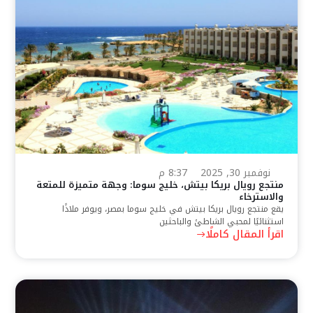
نوفمبر 30, 2025
8:37 م
منتجع رويال بريكا بيتش، خليج سوما: وجهة متميزة للمتعة
والاسترخاء
يقع منتجع رويال بريكا بيتش في خليج سوما بمصر، ويوفر ملاذًا
استثنائيًا لمحبي الشاطئ والباحثين
اقرأ المقال كاملًا