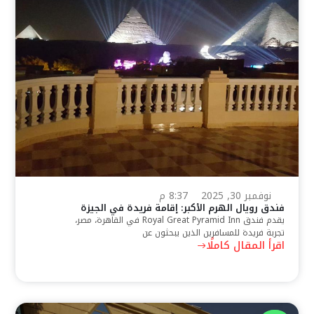
نوفمبر 30, 2025
8:37 م
فندق رويال الهرم الأكبر: إقامة فريدة في الجيزة
يقدم فندق Royal Great Pyramid Inn في القاهرة، مصر،
تجربة فريدة للمسافرين الذين يبحثون عن
اقرأ المقال كاملًا