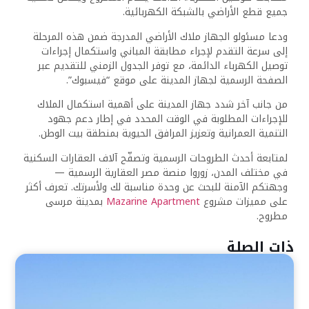
جميع قطع الأراضي بالشبكة الكهربائية.
ودعا مسئولو الجهاز ملاك الأراضي المدرجة ضمن هذه المرحلة
إلى سرعة التقدم لإجراء مطابقة المباني واستكمال إجراءات
توصيل الكهرباء الدائمة، مع توفر الجدول الزمني للتقديم عبر
الصفحة الرسمية لجهاز المدينة على موقع “فيسبوك”.
من جانب آخر شدد جهاز المدينة على أهمية استكمال الملاك
للإجراءات المطلوبة في الوقت المحدد في إطار دعم جهود
التنمية العمرانية وتعزيز المرافق الحيوية بمنطقة بيت الوطن.
لمتابعة أحدث الطروحات الرسمية وتصفّح آلاف العقارات السكنية
في مختلف المدن، زوروا منصة مصر العقارية الرسمية —
وجهتكم الآمنة للبحث عن وحدة مناسبة لك ولأسرتك. تعرف أكثر
على مميزات مشروع
Mazarine Apartment
بمدينة مرسى
مطروح.
ذات الصلة