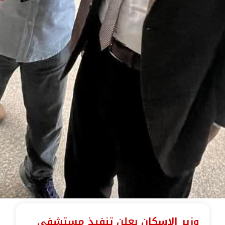
وزير الإسكان يعلن تنفيذ مستشفى