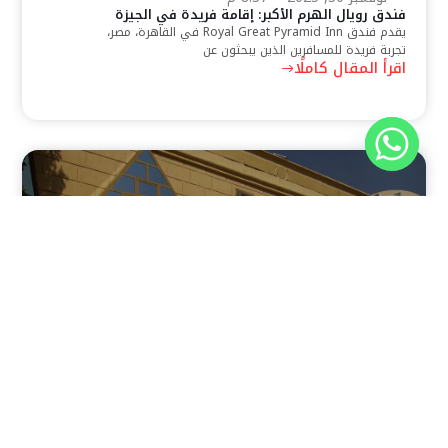
فندق رويال الهرم الأكبر: إقامة فريدة في الجيزة
يقدم فندق Royal Great Pyramid Inn في القاهرة، مصر،
تجربة فريدة للمسافرين الذين يبحثون عن
اقرأ المقال كاملًا