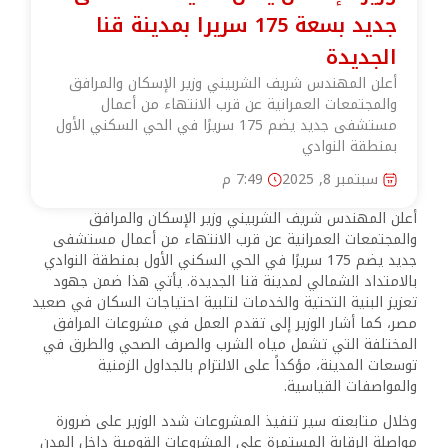
جديد بسعة 175 سريرا بمدينة قنا
الجديدة
أعلن المهندس شريف الشربيني وزير الإسكان والمرافق
والمجتمعات العمرانية عن قرب الانتهاء من أعمال
مستشفى جديد يضم 175 سريرًا في الحي السكني الأول
بمنطقة النوادي
سبتمبر 8, 2025
7:49 م
أعلن المهندس شريف الشربيني وزير الإسكان والمرافق
والمجتمعات العمرانية عن قرب الانتهاء من أعمال مستشفى
جديد يضم 175 سريرًا في الحي السكني الأول بمنطقة النوادي
بالامتداد الشمالي لمدينة قنا الجديدة. يأتي هذا ضمن جهود
تعزيز البنية التحتية والخدمات لتلبية احتياجات السكان في صعيد
مصر، كما أشار الوزير إلى تقدم العمل في مشروعات المرافق
المختلفة التي تشمل مياه الشرب والصرف الصحي والطرق في
توسعات المدينة، مؤكداً على الالتزام بالجداول الزمنية
والمواصفات القياسية.
وخلال متابعته سير تنفيذ المشروعات شدد الوزير على ضرورة
مواصلة الرقابة المستمرة على المشروعات القومية داخل المدن