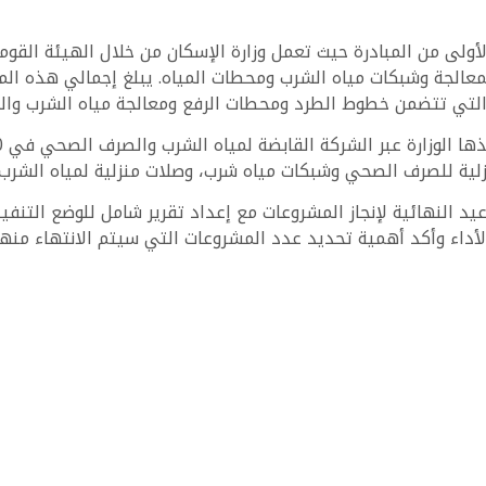
الأولى من المبادرة حيث تعمل وزارة الإسكان من خلال الهيئة ال
التي تتضمن خطوط الطرد ومحطات الرفع ومعالجة مياه الشرب وا
ة للصرف الصحي وشبكات مياه شرب، وصلات منزلية لمياه الشرب،
واعيد النهائية لإنجاز المشروعات مع إعداد تقرير شامل للوضع الت
لأداء وأكد أهمية تحديد عدد المشروعات التي سيتم الانتهاء من
السكنية في مختلف المدن، زوروا منصة مصر العقارية الرسمية — 