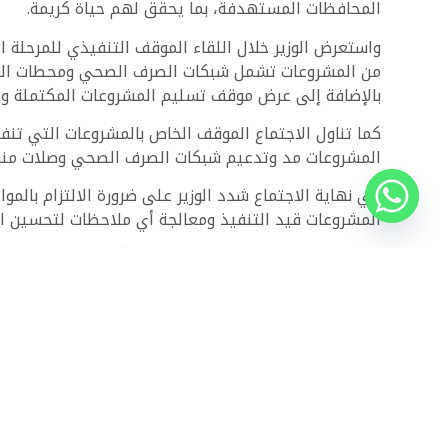
المحافظات المستهدفة، بما يحقق لهم حياة كريمة.
واستعرض الوزير خلال اللقاء الموقف التنفيذي للمرحلة 
بالإضافة إلى عرض موقف تسليم المشروعات المكتملة و
المشروعات مد وتدعيم شبكات الصرف الصحي وصلات منزلي
في نهاية الاجتماع شدد الوزير على ضرورة الالتزام بالم
المشروعات قيد التنفيذ ومعالجة أي ملاحظات لتحسين ا
لمتابعة أحدث الطروحات الرسمية وتصفّح آلاف العقارات 
تعرف أكثر على مشروع
بلو فير
العاصمة الجديدة.
ذات الصلة