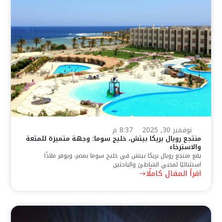
نوفمبر 30, 2025
8:37 م
منتجع رويال بريكا بيتش، خليج سوما: وجهة متميزة للمتعة
والاسترخاء
يقع منتجع رويال بريكا بيتش في خليج سوما بمصر، ويوفر ملاذًا
استثنائيًا لمحبي الشاطئ والباحثين
اقرأ المقال كاملًا