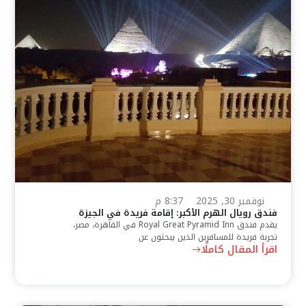
نوفمبر 30, 2025
8:37 م
فندق رويال الهرم الأكبر: إقامة فريدة في الجيزة
يقدم فندق Royal Great Pyramid Inn في القاهرة، مصر،
تجربة فريدة للمسافرين الذين يبحثون عن
اقرأ المقال كاملًا