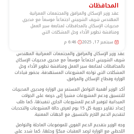
المحافظات
عقد وزير الإسكان والمرافق والمجتمعات العمرانية
المهندس شريف الشربيني اجتماعاً موسعاً مع مديري
مديريات الإسكان بالمحافظات لمتابعة سير العمل
ومناقشة تطوير الأداء وحل المشكلات التي
سبتمبر 17, 2025
6:46 م
عقد وزير الإسكان والمرافق والمجتمعات العمرانية المهندس
شريف الشربيني اجتماعاً موسعاً مع مديري مديريات الإسكان
بالمحافظات لمتابعة سير العمل ومناقشة تطوير الأداء وحل
المشكلات التي تواجه المشروعات المستهدفة، بحضور قيادات
الوزارة وقطاع الإسكان والمرافق.
أكد الوزير أهمية التواصل المستمر بين الوزارة ومديري المديريات
للتنسيق ودعم المشروعات مشيراً إلى حرصه على الجولات
الميدانية لتوفير الدعم للمشروعات الجاري تنفيذها، كما طلب
إعداد تقارير دورية كل 15 يوم لعرض حالة المشروعات والتحديات
لتقديم الدعم اللازم بالتنسيق مع الجهات المعنية.
وجه الوزير بتقديم الدعم الفوري للموضوعات العاجلة والتواصل
اللحظي مع الوزارة لرصد العقبات مبكرًا وحلها، كما شدد على