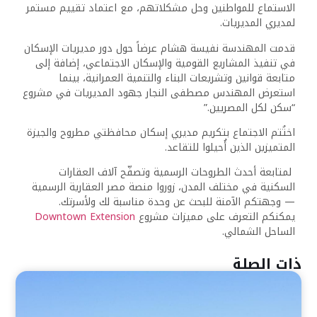
الاستماع للمواطنين وحل مشكلاتهم، مع اعتماد تقييم مستمر
لمديري المديريات.
قدمت المهندسة نفيسة هشام عرضاً حول دور مديريات الإسكان
في تنفيذ المشاريع القومية والإسكان الاجتماعي، إضافة إلى
متابعة قوانين وتشريعات البناء والتنمية العمرانية، بينما
استعرض المهندس مصطفى النجار جهود المديريات في مشروع
“سكن لكل المصريين.”
اختُتم الاجتماع بتكريم مديري إسكان محافظتي مطروح والجيزة
المتميزين الذين أُحيلوا للتقاعد.
لمتابعة أحدث الطروحات الرسمية وتصفّح آلاف العقارات
السكنية في مختلف المدن، زوروا منصة مصر العقارية الرسمية
— وجهتكم الآمنة للبحث عن وحدة مناسبة لك ولأسرتك.
يمكنكم التعرف على مميزات مشروع
Downtown Extension
الساحل الشمالي.
ذات الصلة