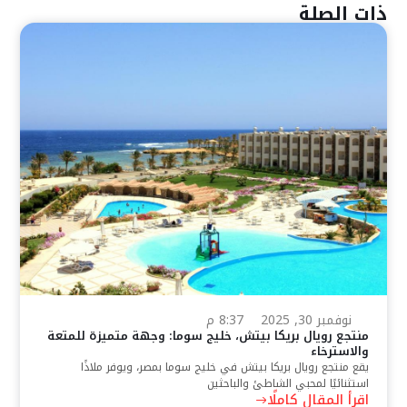
ذات الصلة
نوفمبر 30, 2025
8:37 م
منتجع رويال بريكا بيتش، خليج سوما: وجهة متميزة للمتعة
والاسترخاء
يقع منتجع رويال بريكا بيتش في خليج سوما بمصر، ويوفر ملاذًا
استثنائيًا لمحبي الشاطئ والباحثين
اقرأ المقال كاملًا