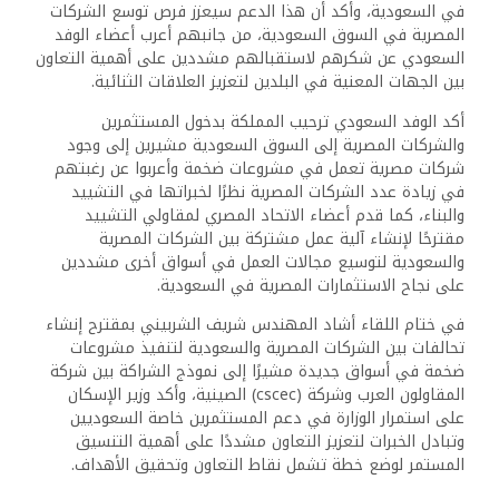
في السعودية، وأكد أن هذا الدعم سيعزز فرص توسع الشركات
المصرية في السوق السعودية، من جانبهم أعرب أعضاء الوفد
السعودي عن شكرهم لاستقبالهم مشددين على أهمية التعاون
بين الجهات المعنية في البلدين لتعزيز العلاقات الثنائية.
أكد الوفد السعودي ترحيب المملكة بدخول المستثمرين
والشركات المصرية إلى السوق السعودية مشيرين إلى وجود
شركات مصرية تعمل في مشروعات ضخمة وأعربوا عن رغبتهم
في زيادة عدد الشركات المصرية نظرًا لخبراتها في التشييد
والبناء، كما قدم أعضاء الاتحاد المصري لمقاولي التشييد
مقترحًا لإنشاء آلية عمل مشتركة بين الشركات المصرية
والسعودية لتوسيع مجالات العمل في أسواق أخرى مشددين
على نجاح الاستثمارات المصرية في السعودية.
في ختام اللقاء أشاد المهندس شريف الشربيني بمقترح إنشاء
تحالفات بين الشركات المصرية والسعودية لتنفيذ مشروعات
ضخمة في أسواق جديدة مشيرًا إلى نموذج الشراكة بين شركة
المقاولون العرب وشركة (cscec) الصينية، وأكد وزير الإسكان
على استمرار الوزارة في دعم المستثمرين خاصة السعوديين
وتبادل الخبرات لتعزيز التعاون مشددًا على أهمية التنسيق
المستمر لوضع خطة تشمل نقاط التعاون وتحقيق الأهداف.