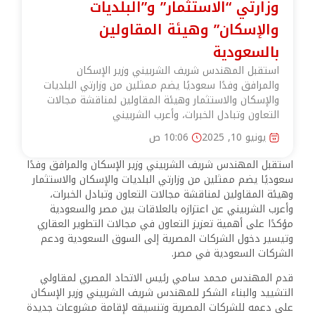
وزارتي “الاستثمار” و”البلديات
والإسكان” وهيئة المقاولين
بالسعودية
استقبل المهندس شريف الشربيني وزير الإسكان
والمرافق وفدًا سعوديًا يضم ممثلين من وزارتي البلديات
والإسكان والاستثمار وهيئة المقاولين لمناقشة مجالات
التعاون وتبادل الخبرات، وأعرب الشربيني
يونيو 10, 2025
10:06 ص
استقبل المهندس شريف الشربيني وزير الإسكان والمرافق وفدًا
سعوديًا يضم ممثلين من وزارتي البلديات والإسكان والاستثمار
وهيئة المقاولين لمناقشة مجالات التعاون وتبادل الخبرات،
وأعرب الشربيني عن اعتزازه بالعلاقات بين مصر والسعودية
مؤكدًا على أهمية تعزيز التعاون في مجالات التطوير العقاري
وتيسير دخول الشركات المصرية إلى السوق السعودية ودعم
الشركات السعودية في مصر.
قدم المهندس محمد سامي رئيس الاتحاد المصري لمقاولي
التشييد والبناء الشكر للمهندس شريف الشربيني وزير الإسكان
على دعمه للشركات المصرية وتنسيقه لإقامة مشروعات جديدة