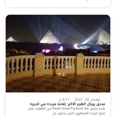
نوفمبر 30, 2025
8:37 م
فندق رويال الهرم الأكبر: إقامة فريدة في الجيزة
يقدم فندق Royal Great Pyramid Inn في القاهرة، مصر،
تجربة فريدة للمسافرين الذين يبحثون عن