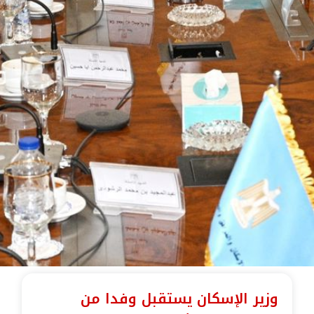
وزير الإسكان يستقبل وفدا من