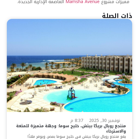
مميزات مشروع
Mamsha Avenue
العاصمة الإدارية الجديدة.
ذات الصلة
نوفمبر 30, 2025
8:37 م
منتجع رويال بريكا بيتش، خليج سوما: وجهة متميزة للمتعة
والاسترخاء
يقع منتجع رويال بريكا بيتش في خليج سوما بمصر، ويوفر ملاذًا