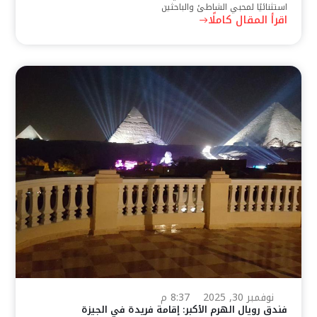
استثنائيًا لمحبي الشاطئ والباحثين
اقرأ المقال كاملًا
نوفمبر 30, 2025
8:37 م
فندق رويال الهرم الأكبر: إقامة فريدة في الجيزة