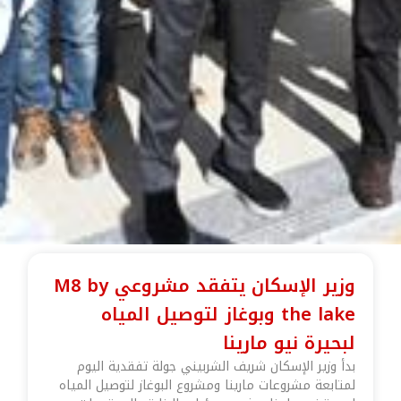
وزير الإسكان يتفقد مشروعي M8 by
the lake وبوغاز لتوصيل المياه
لبحيرة نيو مارينا
بدأ وزير الإسكان شريف الشربيني جولة تفقدية اليوم
لمتابعة مشروعات مارينا ومشروع البوغاز لتوصيل المياه