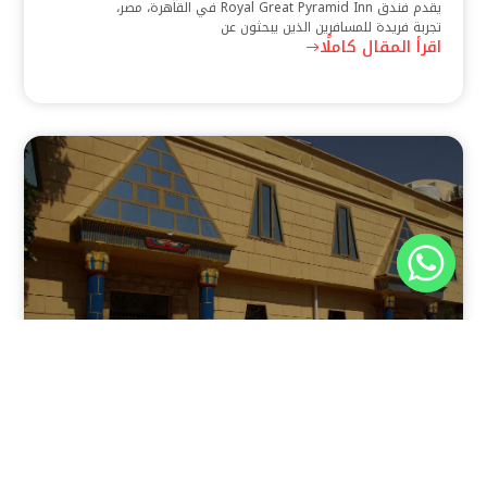
يقدم فندق Royal Great Pyramid Inn في القاهرة، مصر،
تجربة فريدة للمسافرين الذين يبحثون عن
اقرأ المقال كاملًا