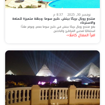
نوفمبر 30, 2025
8:37 م
منتجع رويال بريكا بيتش، خليج سوما: وجهة متميزة للمتعة
والاسترخاء
يقع منتجع رويال بريكا بيتش في خليج سوما بمصر، ويوفر ملاذًا
استثنائيًا لمحبي الشاطئ والباحثين
اقرأ المقال كاملًا