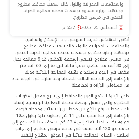
والمجتمعات العمرانية واللواء خالد شعيب محافظ مطروح
جولتهما بزيارة مشروع توسعات محطة معالجة الصرف
الصحي في مرسى مطروح،
أغسطس 25, 2025
5:32 م
أنهى المهندس شريف الشربيني وزير الإسكان والمرافق
والمجتمعات العمرانية واللواء خالد شعيب محافظ مطروح
جولتهما بزيارة مشروع توسعات محطة معالجة الصرف الصحي
في مرسى مطروح، تسعى المحطة لتحقيق قدرة معالجة تصل
إلى 30 ألف متر مكعب يومياً قابلة للزيادة إلى 60 ألف متر
مكعب في اليوم باستخدام تقنية المعالجة الثلاثية وذلك
بالإضافة إلى المرحلة الحالية للمحطة وقد شارك في الجولة عدد
من مسؤولي الوزارة والمحافظة.
خلال الزيارة استمع الوزير والمحافظ إلى شرح مفصل لمكونات
المشروع والذي يشمل توسعة محطة المعالجة الرئيسية، إنشاء
ثلاث محطات رفع تتوزع بين محطتين رئيسيتين ومحطة فرعية
بالإضافة إلى خط سيب بطول 11 كم وخطوط طرد بطول 10.2
كم وشبكات انحدار تمتد إلى 82.4 كم، يهدف هذا المشروع إلى
خدمة نحو 120 ألف نسمة في مدينة مرسى مطروح إلى جانب
استغلال المياه المعالجة ثلاثياً في الموقع المقترح لتنفيذ