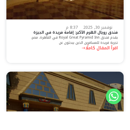
نوفمبر 30, 2025
8:37 م
فندق رويال الهرم الأكبر: إقامة فريدة في الجيزة
يقدم فندق Royal Great Pyramid Inn في القاهرة، مصر،
تجربة فريدة للمسافرين الذين يبحثون عن
اقرأ المقال كاملًا