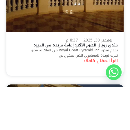
نوفمبر 30, 2025
8:37 م
فندق رويال الهرم الأكبر: إقامة فريدة في الجيزة
يقدم فندق Royal Great Pyramid Inn في القاهرة، مصر،
تجربة فريدة للمسافرين الذين يبحثون عن
اقرأ المقال كاملًا