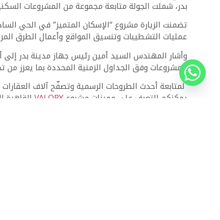
بدر، شملت الجولة متابعة مجموعة من المشروعات السكنية 
تضمنت الزيارة مشروع “الإسكان المتميز” في الحي السا
عمليات التشطيبات وتنسيق المواقع وأعمال الطرق المرت
وأشار المهندس السيد أمين رئيس جهاز مدينة بدر إلى أن 
المشروعات وفق الجداول الزمنية المحددة بما يعزز من تح
لمتابعة أحدث الطروحات الرسمية وتصفّح آلاف العقارات
يمكنكم التعرف على مميزات مشروع
VALORY
القاهرة ال
ذات الصلة