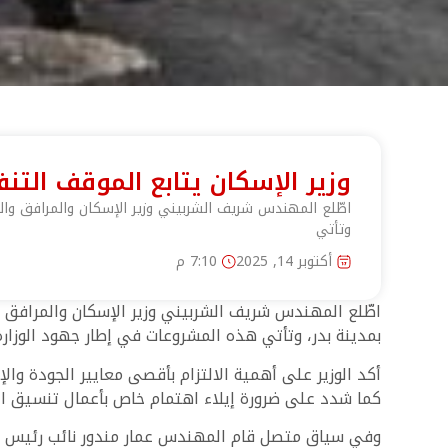
وزير الإسكان يتابع الموقف الت
اطّلع المهندس شريف الشربيني وزير الإسكان والمرافق وال
وتأتي
أكتوبر 14, 2025
7:10 م
اطّلع المهندس شريف الشربيني وزير الإسكان والمرافق 
بمدينة بدر، وتأتي هذه المشروعات في إطار جهود الوزار
أكد الوزير على أهمية الالتزام بأقصى معايير الجودة وا
كما شدد على ضرورة إيلاء اهتمام خاص بأعمال تنسيق ا
وفي سياق متصل قام المهندس عمار مندور نائب رئيس هيئ