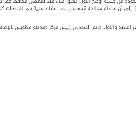
لجودة من جهته أوضح اللواء دكتور علاء عبدالمعطي محافظ كفرال
رًا إلى أن محطة معالجة قمسيون تمثل نقلة نوعية في الخدمات كما أ
الشيخ واللواء حاتم الهيدبي رئيس مركز ومدينة مطوبس بالإضافة 