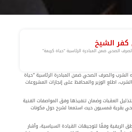
 كفر الشيخ
صرف الصحي ضمن المبادرة الرئاسية “حياة كريمة”
 الشرب والصرف الصحي ضمن المبادرة الرئاسية “حياة
لشرب، اطلع الوزير والمحافظ على إنجازات المشروعات
تذليل العقبات وضمان تنفيذها وفق المواصفات الفنية
لصحي بقرية قمسيون حيث استمعا لشرح حول مكونات
الريفية وفقًا لتوجيهات القيادة السياسية، وأشار