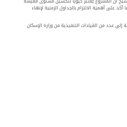
شيخ أن المشروع يُعتبر حيويًا لتحسين مستوى معيشة
كد على أهمية الالتزام بالجداول الزمنية لإنهاء
إلى عدد من القيادات التنفيذية من وزارة الإسكان