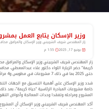
وزير الإسكان يتابع العمل بمشر
زار المهندس شريف الشربيني وزير الإسكان والمرافق محاف
يونيو 17, 2025
1:55 م
زار المهندس شريف الشربيني وزير الإسكان والمرافق مح
كريمة” حضر الزيارة اللواء دكتور علاء عبدالمعطي، محاف
حتى 2025 بما في ذلك 7 مشروعات في مطوبس و4 مراكز أخرى ضمن المرحلة الثانية من المبادرة.
شدد وزير الإسكان على أهمية التنسيق مع الجهات التنفي
خاصة مشروعات المبادرة الرئاسية “حياة كريمة”، بعد ذ
المشروع ومراحله وتفقدا وحدات المعالجة وأحواض التهوية
أكد المهندس شريف الشربيني وزير الإسكان أن المشروع 