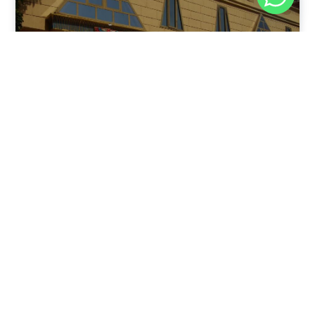
نوفمبر 30, 2025
8:37 م
فندق بيراميدز الأقصر: الوجهة الأولى للمسافرين في عاصمة
مصر القديمة
يقدم فندق بيراميدز الأقصر في مدينة الأقصر، جنوب مصر، مزيجًا
فريدًا من الفخامة وعبق التاريخ.
اقرأ المقال كاملًا