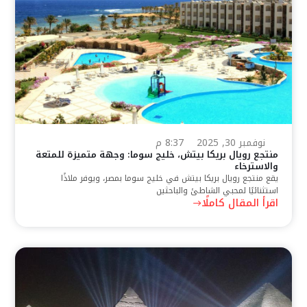
نوفمبر 30, 2025
8:37 م
منتجع رويال بريكا بيتش، خليج سوما: وجهة متميزة للمتعة
والاسترخاء
يقع منتجع رويال بريكا بيتش في خليج سوما بمصر، ويوفر ملاذًا
استثنائيًا لمحبي الشاطئ والباحثين
اقرأ المقال كاملًا