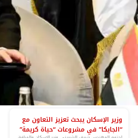
وزير الإسكان يبحث تعزيز التعاون مع
“الجايكا” في مشروعات “حياة كريمة”
اجتمع المهندس شريف الشربيني، وزير الإسكان والمرافق