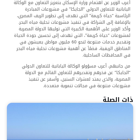
أعرب الوزير عن اهتمام وزارة الإسكان بتعزيز التعاون مع الوكالة
اليابانية للتعاون الدولي “الجايكا” في مشروعات المبادرة
الرئاسية “حياة كريمة” التي تهدف إلى تطوير الريف المصري،
بالإضافة إلى الشراكة في تنفيذ مشروعات تحلية مياه البحر.
وأكد الوزير على الأهمية الكبيرة التي توليها الدولة المصرية
لمشروعات “حياة كريمة”، التي تهدف إلى تحسين جودة الحياة
وتقديم خدمات متنوعة لنحو 60 مليون مواطن يعيشون في
المناطق الريفية، فضلاً عن أهمية مشروعات تحلية مياه البحر
في المحافظات الساحلية.
من جانبهم، أعرب مسؤولو الوكالة اليابانية للتعاون الدولي
“الجايكا” عن فخرهم وتقديرهم للتعاون القائم مع الدولة
المصرية، والذي يمتد لعشرات السنين، وأسفر عن تنفيذ
مشروعات متنوعة في مجالات تنموية متعددة.
ذات الصلة