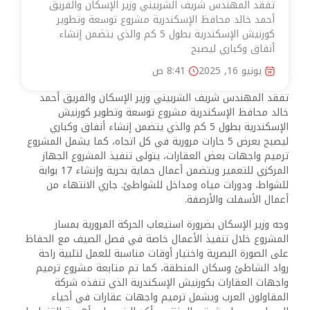
تفقد المهندس شريف الشربيني وزير الإسكان والفريق
أحمد خالد محافظ الإسكندرية مشروع توسعة وتطوير
كورنيش الإسكندرية بطول 5 كم والذي يتضمن إنشاء
أنفاق وكباري ليصبح
يونيو 16, 2025
8:41 ص
تفقد المهندس شريف الشربيني وزير الإسكان والفريق أحمد
خالد محافظ الإسكندرية مشروع توسعة وتطوير كورنيش
الإسكندرية بطول 5 كم والذي يتضمن إنشاء أنفاق وكباري
ليصبح بعرض 5 حارات مرورية في كل اتجاه، كما يشمل المشروع
ترميم واجهات بعض العقارات، يتولى تنفيذ المشروع الجهاز
المركزي للتعمير ويتضمن أعمال حماية بحرية وإنشاء 17 بوابة
للشواط، ودورات مياه ومداخل للشواطئ. جاري الانتهاء من
أعمال الأسفلت والأرصفة.
وجه وزير الإسكان بضرورة استيعاب الحركة المرورية بمسار
المشروع خلال تنفيذ الأعمال خاصة في فصل الصيف مع الحفاظ
على الصورة البصرية واختيار أوقات مناسبة للعمل لتلبية راحة
رواد الشاطئ وسكان المنطقة، كما تم متابعة مشروع ترميم
واجهات العقارات بكورنيش الإسكندرية الذي تنفذه شركة
المقاولون العرب ويشمل ترميم واجهات عقارات في أحياء