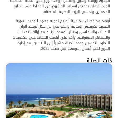
الجمرك ووسط وشرق والمنتزه، وأكد الوزير على أهمية التخطيط
الجيد لضمان تحقيق أهداف المشروع في الحفاظ على الطابع
المعماري وتحسين الرؤية البصرية للمنطقة.
أوضح محافظ الإسكندرية أنه تم توجيه جهود لتوحيد الهوية
البصرية لكورنيش المدينة والشواطئ من خلال توحيد ألوان
البوابات والشماسي ودهان أعمدة الإنارة مع إزالة التعديات
والمظاهر العشوائية، وأكد على أهمية الحفاظ على مكتسبات
التطوير لتحسين جودة الحياة مشيراً إلى التنسيق مع إدارة
المرور لفتح أعمال التوسعة قبل صيف 2025.
ذات الصلة