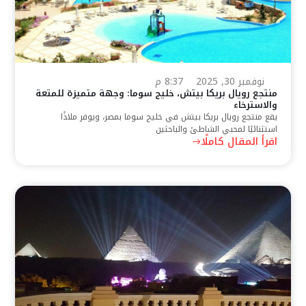
نوفمبر 30, 2025
8:37 م
منتجع رويال بريكا بيتش، خليج سوما: وجهة متميزة للمتعة
والاسترخاء
يقع منتجع رويال بريكا بيتش في خليج سوما بمصر، ويوفر ملاذًا
استثنائيًا لمحبي الشاطئ والباحثين
اقرأ المقال كاملًا