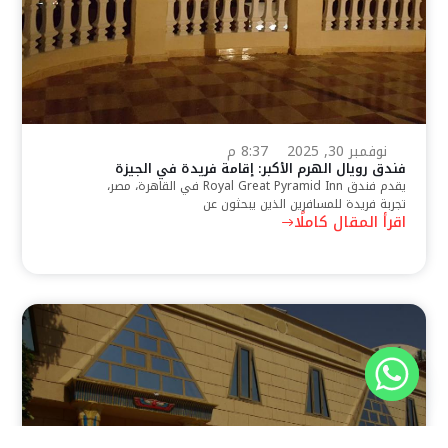
نوفمبر 30, 2025
8:37 م
فندق رويال الهرم الأكبر: إقامة فريدة في الجيزة
يقدم فندق Royal Great Pyramid Inn في القاهرة، مصر،
تجربة فريدة للمسافرين الذين يبحثون عن
اقرأ المقال كاملًا