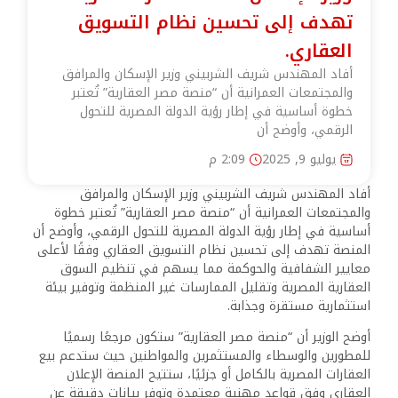
تهدف إلى تحسين نظام التسويق
العقاري.
أفاد المهندس شريف الشربيني وزير الإسكان والمرافق
والمجتمعات العمرانية أن “منصة مصر العقارية” تُعتبر
خطوة أساسية في إطار رؤية الدولة المصرية للتحول
الرقمي، وأوضح أن
يوليو 9, 2025
2:09 م
أفاد المهندس شريف الشربيني وزير الإسكان والمرافق
والمجتمعات العمرانية أن “منصة مصر العقارية” تُعتبر خطوة
أساسية في إطار رؤية الدولة المصرية للتحول الرقمي، وأوضح أن
المنصة تهدف إلى تحسين نظام التسويق العقاري وفقًا لأعلى
معايير الشفافية والحوكمة مما يسهم في تنظيم السوق
العقارية المصرية وتقليل الممارسات غير المنظمة وتوفير بيئة
استثمارية مستقرة وجذابة.
أوضح الوزير أن “منصة مصر العقارية” ستكون مرجعًا رسميًا
للمطورين والوسطاء والمستثمرين والمواطنين حيث ستدعم بيع
العقارات المصرية بالكامل أو جزئيًا، ستتيح المنصة الإعلان
العقاري وفق قواعد مهنية معتمدة وتوفر بيانات دقيقة عن