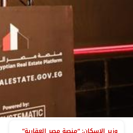
وزير الإسكان: “منصة مصر العقارية”