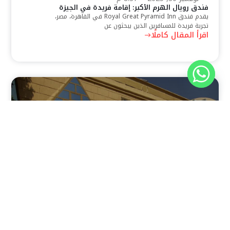
فندق رويال الهرم الأكبر: إقامة فريدة في الجيزة
يقدم فندق Royal Great Pyramid Inn في القاهرة، مصر،
تجربة فريدة للمسافرين الذين يبحثون عن
اقرأ المقال كاملًا