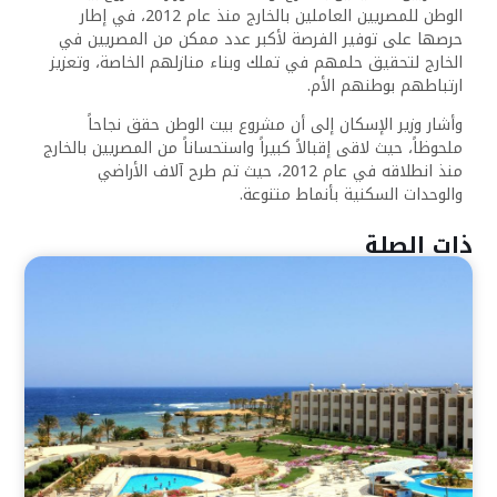
الوطن للمصريين العاملين بالخارج منذ عام 2012، في إطار
حرصها على توفير الفرصة لأكبر عدد ممكن من المصريين في
الخارج لتحقيق حلمهم في تملك وبناء منازلهم الخاصة، وتعزيز
ارتباطهم بوطنهم الأم.
وأشار وزير الإسكان إلى أن مشروع بيت الوطن حقق نجاحاً
ملحوظاً، حيث لاقى إقبالاً كبيراً واستحساناً من المصريين بالخارج
منذ انطلاقه في عام 2012، حيث تم طرح آلاف الأراضي
والوحدات السكنية بأنماط متنوعة.
ذات الصلة