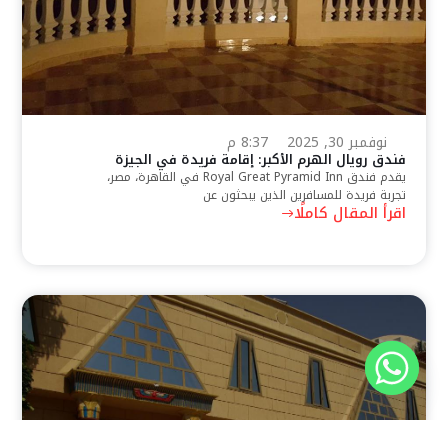
نوفمبر 30, 2025
8:37 م
فندق رويال الهرم الأكبر: إقامة فريدة في الجيزة
يقدم فندق Royal Great Pyramid Inn في القاهرة، مصر،
تجربة فريدة للمسافرين الذين يبحثون عن
اقرأ المقال كاملًا