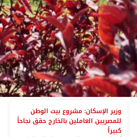
وزير الإسكان: مشروع بيت الوطن
للمصريين العاملين بالخارج حقق نجاحاً
كبيراً