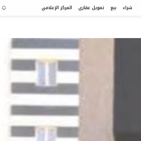
شراء
بيع
تمويل عقاري
المركز الإعلامي