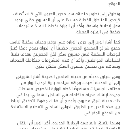
الموقع.
وتطرق إلى تطوير منطقة سور مجرى العيون التي كانت تُصنف
كإحدى المناطق الخطرة مشددًا على أن المشروع حظي بردود
فعل إيجابية واسعة، وأكد أن الوزارة تخطط لتنفيذ مشروعات
ضخمة في الفترة المقبلة.
كما أشار الوزير إلى حرص الوزارة على توفير وحدات سكنية تناسب
جميع شرائح المجتمع المصري مضيفًا أن الدولة تقدم دعمًا كبيرًا
للوحدات السكنية ضمن مشروع سكن لكل المصريين بهدف تلبية
احتياجات المواطنين، وأكد أن هذه المشروعات متكاملة الخدمات
وتساهم في تحسين مستوى السكن بشكل جذري.
وفي سياق حديثه عن مدينة العلمين الجديدة أشار الشربيني
إلى أن المدينة أصبحت وجهة سياحية بارزة تجذب الزوار من
مختلف الجنسيات مستعرضًا خطة الوزارة لتخصيص مساحات
جديدة لإنشاء مدينة متكاملة في الساحل الشمالي، بما في
ذلك مدينة شرق مطروح، وأوضح أن هناك جهودًا لتحقيق ارتباط
بين هذه المدن عبر الطريق الدولي الساحلي لتعظيم الاستفادة
من الموقع الجغرافي.
وفيما يتعلق بالعاصمة الإدارية الجديدة، أكد الوزير أن انتقال