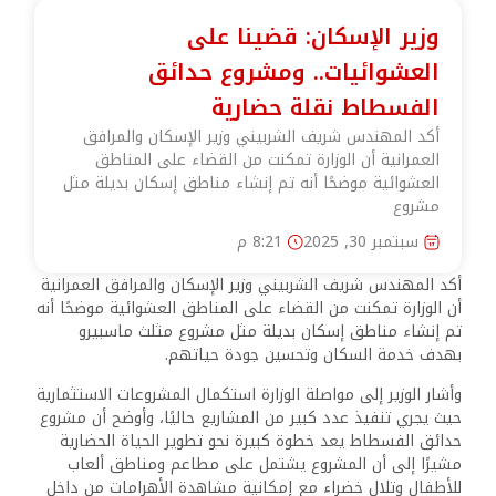
وزير الإسكان: قضينا على
العشوائيات.. ومشروع حدائق
الفسطاط نقلة حضارية
أكد المهندس شريف الشربيني وزير الإسكان والمرافق
العمرانية أن الوزارة تمكنت من القضاء على المناطق
العشوائية موضحًا أنه تم إنشاء مناطق إسكان بديلة مثل
مشروع
سبتمبر 30, 2025
8:21 م
أ
كد المهندس شريف الشربيني وزير الإسكان والمرافق العمرانية
أن الوزارة تمكنت من القضاء على المناطق العشوائية موضحًا أنه
تم إنشاء مناطق إسكان بديلة مثل مشروع مثلث ماسبيرو
بهدف خدمة السكان وتحسين جودة حياتهم.
وأشار الوزير إلى مواصلة الوزارة استكمال المشروعات الاستثمارية
حيث يجري تنفيذ عدد كبير من المشاريع حاليًا، وأوضح أن مشروع
حدائق الفسطاط يعد خطوة كبيرة نحو تطوير الحياة الحضارية
مشيرًا إلى أن المشروع يشتمل على مطاعم ومناطق ألعاب
للأطفال وتلال خضراء مع إمكانية مشاهدة الأهرامات من داخل