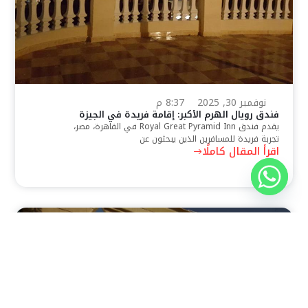
نوفمبر 30, 2025
8:37 م
فندق رويال الهرم الأكبر: إقامة فريدة في الجيزة
يقدم فندق Royal Great Pyramid Inn في القاهرة، مصر،
تجربة فريدة للمسافرين الذين يبحثون عن
اقرأ المقال كاملًا