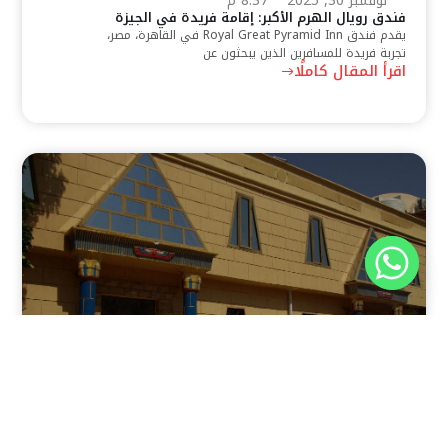
نوفمبر 30, 2025
8:37 م
فندق رويال الهرم الأكبر: إقامة فريدة في الجيزة
يقدم فندق Royal Great Pyramid Inn في القاهرة، مصر،
تجربة فريدة للمسافرين الذين يبحثون عن
اقرأ المقال كاملًا