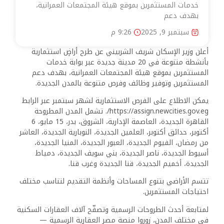
خدمات المستثمرين بموقع هيئة المجتمعات العمرانية،
بهدف دعم
سبتمبر 9, 2025
9:26 م
أعلن وزير الإسكان شريف الشربيني عن طرح أراضٍ استثمارية
بأنشطة متنوعة في 20 مدينة جديدة عبر بوابة خدمات
المستثمرين بموقع هيئة المجتمعات العمرانية، بهدف دعم
المستثمرين وتوفير وظائف وفرص متنوعة بالمدن الجديدة.
يمكن الاطلاع على الفرص الاستثمارية لشهر سبتمبر عبر الرابط
https://assign.newcities.gov.eg/. تشمل المدن المطروحة
القاهرة الجديدة، العاصمة الإدارية، الشروق، بدر، 15 مايو، 6
أكتوبر، حدائق أكتوبر، العلمين الجديدة، النوبارية الجديدة، العاشر
من رمضان، الفيوم الجديدة، العبور الجديدة، المنيا الجديدة،
أسيوط الجديدة، ناصر الجديدة، بني سويف الجديدة، دمياط
الجديدة، أخميم الجديدة، قنا الجديدة وغرب قنا.
تتسم الأراضي بتنوع المساحات وأنظمة التقديم لتناسب مختلف
احتياجات المستثمرين.
لمتابعة أحدث الطروحات الرسمية وتصفّح آلاف العقارات السكنية
في مختلف المدن، زوروا منصة مصر العقارية الرسمية —