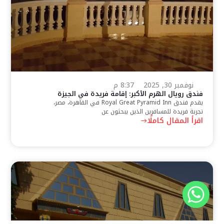
نوفمبر 30, 2025
8:37 م
فندق رويال الهرم الأكبر: إقامة فريدة في الجيزة
يقدم فندق Royal Great Pyramid Inn في القاهرة، مصر،
تجربة فريدة للمسافرين الذين يبحثون عن
اقرأ المقال كاملًا