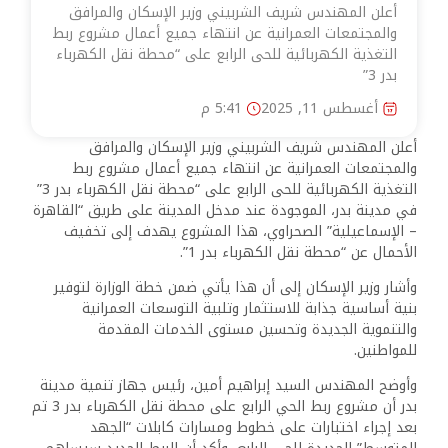
أعلن المهندس شريف الشربيني وزير الإسكان والمرافق
والمجتمعات العمرانية عن انتهاء جميع أعمال مشروع ربط
التغذية الكهربائية للحى الرابع على “محطة نقل الكهرباء
بدر 3”
أغسطس 11, 2025
5:41 م
أعلن المهندس شريف الشربيني وزير الإسكان والمرافق
والمجتمعات العمرانية عن انتهاء جميع أعمال مشروع ربط
التغذية الكهربائية للحى الرابع على “محطة نقل الكهرباء بدر 3”
في مدينة بدر، الموجودة عند مدخل المدينة على طريق “القاهرة
– الإسماعيلية” الصحراوي، هذا المشروع يهدف إلى تخفيف
الأحمال عن “محطة نقل الكهرباء بدر 1”.
وأشار وزير الإسكان إلى أن هذا يأتي ضمن خطة الوزارة لتوفير
بنية أساسية جذابة للاستثمار وتلبية التوسعات العمرانية
والتنموية الجديدة وتحسين مستوى الخدمات المقدمة
للمواطنين.
وأوضح المهندس السيد إبراهيم أمين، رئيس جهاز تنمية مدينة
بدر أن مشروع ربط الحي الرابع على محطة نقل الكهرباء بدر 3 تم
بعد إجراء اختبارات على خطوط ومسارات كابلات “الجهد