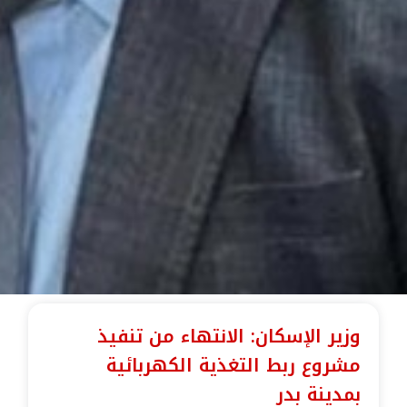
وزير الإسكان: الانتهاء من تنفيذ
مشروع ربط التغذية الكهربائية
بمدينة بدر