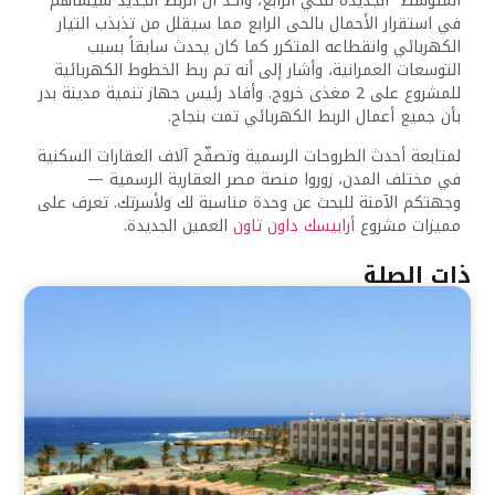
المتوسط” الجديدة للحي الرابع، وأكد أن الربط الجديد سيساهم
في استقرار الأحمال بالحى الرابع مما سيقلل من تذبذب التيار
الكهربائي وانقطاعه المتكرر كما كان يحدث سابقاً بسبب
التوسعات العمرانية، وأشار إلى أنه تم ربط الخطوط الكهربائية
للمشروع على 2 مغذى خروج. وأفاد رئيس جهاز تنمية مدينة بدر
بأن جميع أعمال الربط الكهربائي تمت بنجاح.
لمتابعة أحدث الطروحات الرسمية وتصفّح آلاف العقارات السكنية
في مختلف المدن، زوروا منصة مصر العقارية الرسمية —
وجهتكم الآمنة للبحث عن وحدة مناسبة لك ولأسرتك. تعرف على
مميزات مشروع
أرابيسك داون تاون
العمين الجديدة.
ذات الصلة