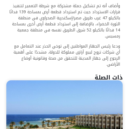
وأضاف أنه تم تشكيل حملة مشتركة مع شرطة التعمير لتنفيذ
قرارات الاسترداد حيث تم استرداد قطعة أرض بمساحة 139 فدانًا
بالكيلو 47 غرب طريق مصر/إسكندرية الصحراوي في منطقة
الثورة الخضراء، بالإضافة إلى استرداد قطعة أرض أخرى بمساحة
14 فدانًا بالكيلو 52 شرق الطريق نفسه في منطقة جمعية
رمسيس.
ودعا رئيس الجهاز المواطنين إلى توخي الحذر عند التعامل مع
أي شركات تروج لبيع أراضٍ مملوكة للدولة، مشددًا على أهمية
الرجوع إلى جهاز المدينة للتحقق من صحة وقانونية أوضاع
الأراضي.
ذات الصلة