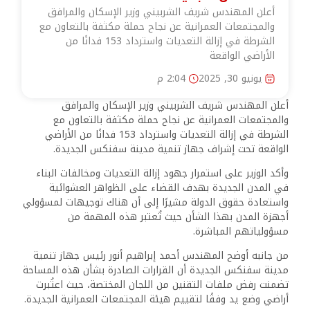
أعلن المهندس شريف الشربيني وزير الإسكان والمرافق
والمجتمعات العمرانية عن نجاح حملة مكثفة بالتعاون مع
الشرطة في إزالة التعديات واسترداد 153 فدانًا من
الأراضي الواقعة
يونيو 30, 2025
2:04 م
أعلن المهندس شريف الشربيني وزير الإسكان والمرافق
والمجتمعات العمرانية عن نجاح حملة مكثفة بالتعاون مع
الشرطة في إزالة التعديات واسترداد 153 فدانًا من الأراضي
الواقعة تحت إشراف جهاز تنمية مدينة سفنكس الجديدة.
وأكد الوزير على استمرار جهود إزالة التعديات ومخالفات البناء
في المدن الجديدة بهدف القضاء على الظواهر العشوائية
واستعادة حقوق الدولة مشيرًا إلى أن هناك توجيهات لمسؤولي
أجهزة المدن بهذا الشأن حيث تُعتبر هذه المهمة من
مسؤولياتهم المباشرة.
من جانبه أوضح المهندس أحمد إبراهيم أنور رئيس جهاز تنمية
مدينة سفنكس الجديدة أن القرارات الصادرة بشأن هذه المساحة
تضمنت رفض ملفات التقنين من اللجان المختصة، حيث اعتُبرت
أراضي وضع يد وفقًا لتقييم هيئة المجتمعات العمرانية الجديدة.