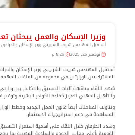
وزيرا الإسكان والعمل يبحثان تع
أستقبل المهندس شريف الشربيني وزير الإسكان والمرافق وا
نوفمبر 26, 2025
8:26 م
أستقبل المهندس شريف الشربيني وزير الإسكان والمرافق 
المشترك بين الوزارتين في مجموعة من الملفات المهمة.
شهد اللقاء مناقشة آليات التنسيق والتكامل بين وزارتي 
والتأهيل المهني لتعزيز كفاءة الكوادر البشرية وتوفير 
وتناولت المباحثات أيضاً قانون العمل الجديد وخطط الوز
المساهمة في دعم استراتيجيات الاستثمار.
وشدد الطرفان خلال اللقاء على أهمية استمرار التنسيق 
القومية بأعلى معايير الجودة والسلامة المهنية بما يرف