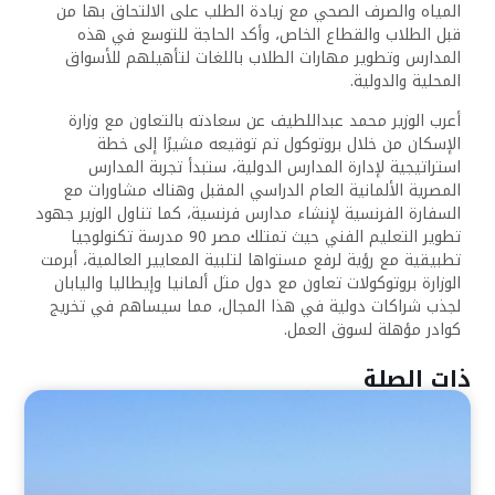
المياه والصرف الصحي مع زيادة الطلب على الالتحاق بها من
قبل الطلاب والقطاع الخاص، وأكد الحاجة للتوسع في هذه
المدارس وتطوير مهارات الطلاب باللغات لتأهيلهم للأسواق
المحلية والدولية.
أعرب الوزير محمد عبداللطيف عن سعادته بالتعاون مع وزارة
الإسكان من خلال بروتوكول تم توقيعه مشيرًا إلى خطة
استراتيجية لإدارة المدارس الدولية، ستبدأ تجربة المدارس
المصرية الألمانية العام الدراسي المقبل وهناك مشاورات مع
السفارة الفرنسية لإنشاء مدارس فرنسية، كما تناول الوزير جهود
تطوير التعليم الفني حيث تمتلك مصر 90 مدرسة تكنولوجيا
تطبيقية مع رؤية لرفع مستواها لتلبية المعايير العالمية، أبرمت
الوزارة بروتوكولات تعاون مع دول مثل ألمانيا وإيطاليا واليابان
لجذب شراكات دولية في هذا المجال، مما سيساهم في تخريج
كوادر مؤهلة لسوق العمل.
ذات الصلة