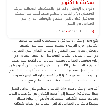
بمدينة 6 أكتوبر
وقع وزير الإسكان والمرافق والمجتمعات العمرانية شريف
الشربيني ووزير التربية والتعليم محمد أحمد عبد اللطيف
بروتوكول تعاون لنقل الانتفاع والإشراف الإداري على
المدارس في المدن
يوليو 1, 2025
1:26 م
وقع وزير الإسكان والمرافق والمجتمعات العمرانية شريف
الشربيني ووزير التربية والتعليم محمد أحمد عبد اللطيف
بروتوكول تعاون لنقل الانتفاع والإشراف الإداري على المدارس
في المدن الجديدة، يهدف البروتوكول إلى تعزيز التعاون في
إدارة وتشغيل المدارس بمدينة السادس من أكتوبر حيث سيتم
تطبيق نظام التعليم الألماني، ستكون المدرسة في أكتوبر هي
النموذج الأول وسيتم تحديد مدارس أخرى لاحقًا وأعرب الشربيني
عن ترحيبه بالتعاون مشيرًا إلى أهمية إدارة المدارس بأسلوب
متطور يتماشى مع استراتيجية تطوير التعليم في مصر.
أكد وزير الإسكان دعم وزارة التربية والتعليم خلال مراحل العمل
وفقًا للبروتوكول مشيرًا إلى أهمية التعاون بين مؤسسات الدولة
ومتابعة تنفيذ الأهداف المشتركة، وأوضح أن الوزارة تمتلك
نموذجًا ناجحًا من المدارس لتأهيل الطلاب في صيانة شبكات