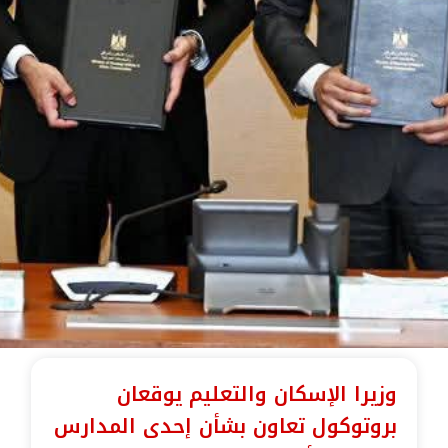
وزيرا الإسكان والتعليم يوقعان
بروتوكول تعاون بشأن إحدى المدارس