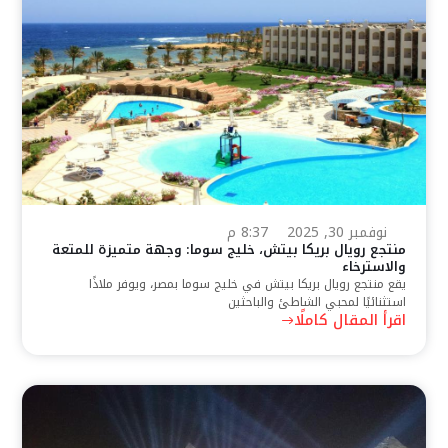
نوفمبر 30, 2025
8:37 م
منتجع رويال بريكا بيتش، خليج سوما: وجهة متميزة للمتعة
والاسترخاء
يقع منتجع رويال بريكا بيتش في خليج سوما بمصر، ويوفر ملاذًا
استثنائيًا لمحبي الشاطئ والباحثين
اقرأ المقال كاملًا