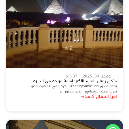
نوفمبر 30, 2025
8:37 م
فندق رويال الهرم الأكبر: إقامة فريدة في الجيزة
يقدم فندق Royal Great Pyramid Inn في القاهرة، مصر،
تجربة فريدة للمسافرين الذين يبحثون عن
اقرأ المقال كاملًا