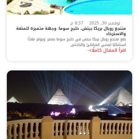
نوفمبر 30, 2025
8:37 م
منتجع رويال بريكا بيتش، خليج سوما: وجهة متميزة للمتعة
والاسترخاء
يقع منتجع رويال بريكا بيتش في خليج سوما بمصر، ويوفر ملاذًا
استثنائيًا لمحبي الشاطئ والباحثين
اقرأ المقال كاملًا