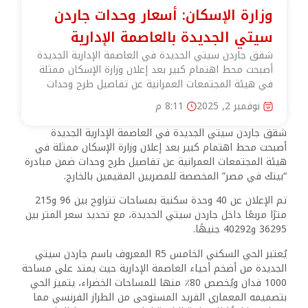
وزارة الإسكان: أسعار وحدات جاردن
سيتي الجديدة بالعاصمة الإدارية
شقق جاردن سيتي الجديدة في العاصمة الإدارية الجديدة
أصبحت محط اهتمام كبير بعد إعلان وزارة الإسكان ممثلة
في هيئة المجتمعات العمرانية عن تفاصيل طرح وحدات
نوفمبر 2, 2025
8:11 م
شقق جاردن سيتي الجديدة في العاصمة الإدارية الجديدة
أصبحت محط اهتمام كبير بعد إعلان وزارة الإسكان ممثلة في
هيئة المجتمعات العمرانية عن تفاصيل طرح وحدات ضمن مبادرة
“بيتك في مصر” المخصصة للمصريين المقيمين بالخارج.
تم الإعلان عن 40 وحدة سكنية بمساحات تتراوح بين 96 و215
مترًا مربعًا داخل جاردن سيتي الجديدة، مع تحديد سعر المتر بين
36295 و40292 جنيهًا.
يُعتبر الحي السكني الخامس R5 المعروف باسم جاردن سيتي
الجديدة من أضخم أحياء العاصمة الإدارية حيث يمتد على مساحة
1000 فدان ويُخصص 80٪ منها للمساحات الخضراء، يتميز الحي
بتصميمه المعماري الفريد المستوحى من الطراز الفرنسي مما