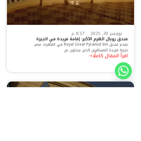
نوفمبر 30, 2025
8:37 م
فندق رويال الهرم الأكبر: إقامة فريدة في الجيزة
يقدم فندق Royal Great Pyramid Inn في القاهرة، مصر،
تجربة فريدة للمسافرين الذين يبحثون عن
اقرأ المقال كاملًا