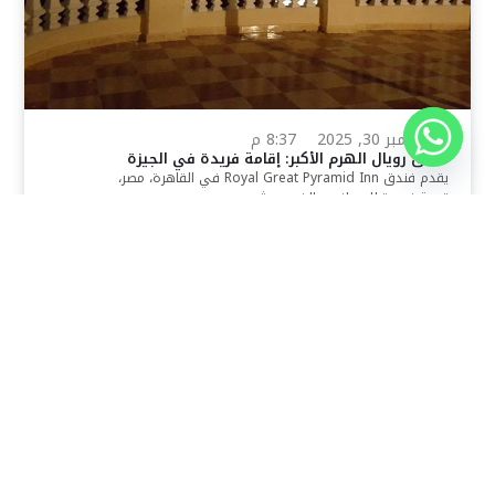
نوفمبر 30, 2025
8:37 م
فندق رويال الهرم الأكبر: إقامة فريدة في الجيزة
يقدم فندق Royal Great Pyramid Inn في القاهرة، مصر،
تجربة فريدة للمسافرين الذين يبحثون عن
اقرأ المقال كاملًا