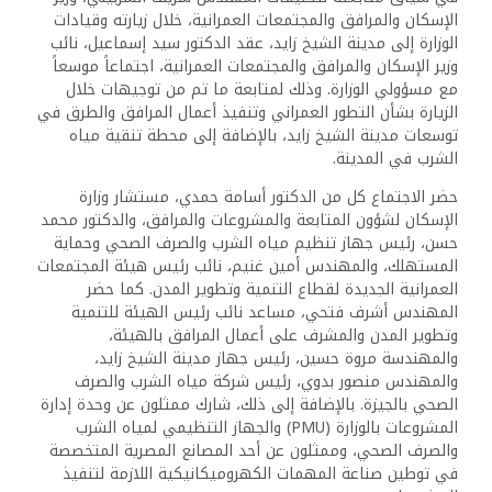
الإسكان والمرافق والمجتمعات العمرانية، خلال زيارته وقيادات
الوزارة إلى مدينة الشيخ زايد، عقد الدكتور سيد إسماعيل، نائب
وزير الإسكان والمرافق والمجتمعات العمرانية، اجتماعاً موسعاً
مع مسؤولي الوزارة. وذلك لمتابعة ما تم من توجيهات خلال
الزيارة بشأن التطور العمراني وتنفيذ أعمال المرافق والطرق في
توسعات مدينة الشيخ زايد، بالإضافة إلى محطة تنقية مياه
الشرب في المدينة.
حضر الاجتماع كل من الدكتور أسامة حمدي، مستشار وزارة
الإسكان لشؤون المتابعة والمشروعات والمرافق، والدكتور محمد
حسن، رئيس جهاز تنظيم مياه الشرب والصرف الصحي وحماية
المستهلك، والمهندس أمين غنيم، نائب رئيس هيئة المجتمعات
العمرانية الجديدة لقطاع التنمية وتطوير المدن. كما حضر
المهندس أشرف فتحي، مساعد نائب رئيس الهيئة للتنمية
وتطوير المدن والمشرف على أعمال المرافق بالهيئة،
والمهندسة مروة حسين، رئيس جهاز مدينة الشيخ زايد،
والمهندس منصور بدوي، رئيس شركة مياه الشرب والصرف
الصحي بالجيزة. بالإضافة إلى ذلك، شارك ممثلون عن وحدة إدارة
المشروعات بالوزارة (PMU) والجهاز التنظيمي لمياه الشرب
والصرف الصحي، وممثلون عن أحد المصانع المصرية المتخصصة
في توطين صناعة المهمات الكهروميكانيكية اللازمة لتنفيذ