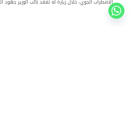
الاضطراب الجوي، خلال زيارة له تفقد نائب الوزير جهود 
ذات الصلة