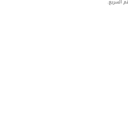
م السريع.