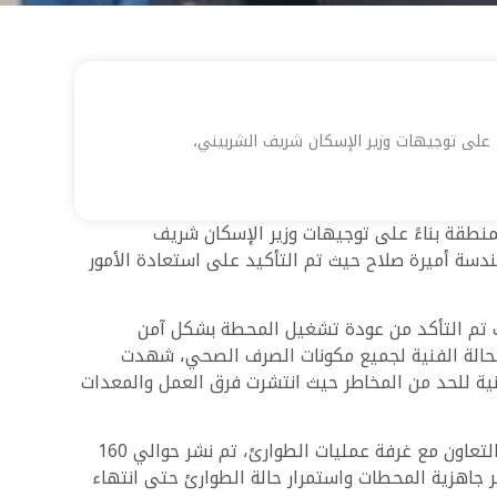
ءً على توجيهات وزير الإسكان شريف الشربيني،
لمنطقة بناءً على توجيهات وزير الإسكان شريف
دسة أميرة صلاح حيث تم التأكيد على استعادة الأمور
ر الإسكان المناطق المتأثرة بالأحداث في الإسكندرية مثل نفق سيدي بشر ومحطة رفع صرف صحي رقم 4 حيث تم التأكد من عودة تشغيل المحطة بشكل آمن
لحالة الفنية لجميع مكونات الصرف الصحي، شهدت
عنية للحد من المخاطر حيث انتشرت فرق العمل والمعدات
نائب وزير الإسكان أعلن عن تنسيق بين شركتي مياه الشرب والصرف الصحي بالإسكندرية للتعامل مع تجمعات المياه بفضل التعاون مع غرفة عمليات الطوارئ، تم نشر حوالي 160
 جاهزية المحطات واستمرار حالة الطوارئ حتى انتهاء