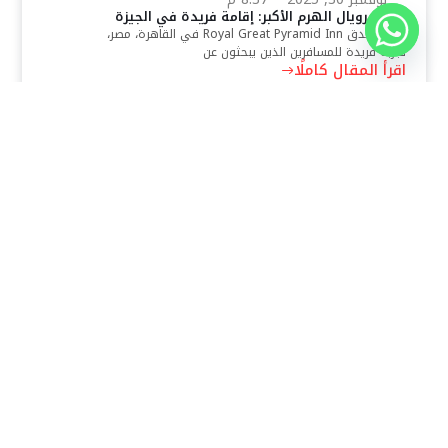
فندق رويال الهرم الأكبر: إقامة فريدة في الجيزة
يقدم فندق Royal Great Pyramid Inn في القاهرة، مصر،
تجربة فريدة للمسافرين الذين يبحثون عن
اقرأ المقال كاملًا