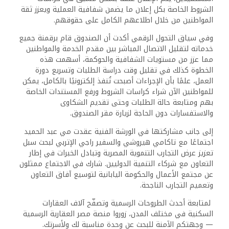
الشروط الخاصة بكل إعلان ما يضمن شفافية العملية ويعزز ثقة
المواطنين من خلال اطلاعهم الكامل على حقوقهم.
وفي سياق التحول الرقمي أكدت أن الصندوق قام برقمنة جميع
خدماته لتقليل الاتصال المباشر بين مقدم الخدمة والمواطنين
مما عزز من مستويات الشفافية والحوكمة، أسهمت هذه
الخطوة كذلك في تقليل وقت دراسة الطلبات وتسريع دورة
العمل، علمًا بأن الإجراءات أصبحت تُنفذ إلكترونيًا بالكامل، يمكن
للمواطنين الآن شراء كراسات الشروط ورفع المستندات الخاصة
بهم ومتابعة حالة الطلبات وحتى تقديم الشكاوى
والاستفسارات دون الحاجة لزيارة مقر الصندوق.
إلى جانب مشاركتها في الورشة الفنية عقدت مي عبد الحميد
اجتماعًا مع تاكامي هيروشي والسفير راجي الإتربي لبحث سبل
تعزيز عرض التجارب التنموية المصرية وتبادل الخبرات في إطار
التعاون مع شركاء التنمية الدوليين. شارك في الاجتماع ممثلون
عن مجتمع الأعمال والحكومة اليابانية لتوسيع آفاق التعاون
وتعميم التجارب الناجحة.
لمتابعة أحدث الطروحات الرسمية وتصفّح آلاف العقارات
السكنية في مختلف المدن، زوروا منصة مصر العقارية الرسمية
— وجهتكم الآمنة للبحث عن وحدة مناسبة لك ولأسرتك.