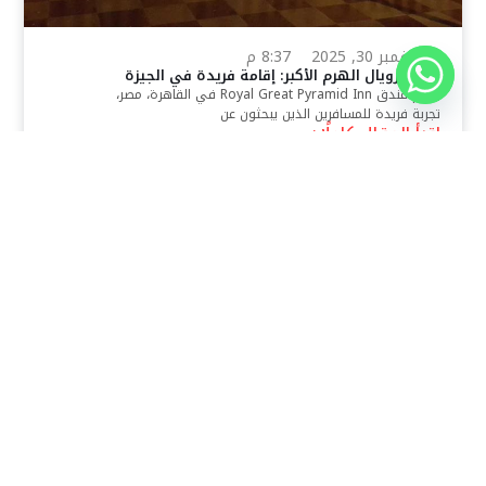
نوفمبر 30, 2025
8:37 م
فندق رويال الهرم الأكبر: إقامة فريدة في الجيزة
يقدم فندق Royal Great Pyramid Inn في القاهرة، مصر،
تجربة فريدة للمسافرين الذين يبحثون عن
اقرأ المقال كاملًا