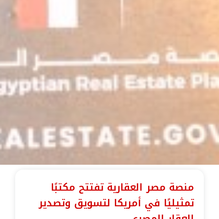
منصة مصر العقارية تفتتح مكتبًا
تمثيليًا في أمريكا لتسويق وتصدير
العقار المصري