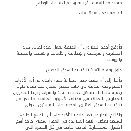
مستدامة للعملة الأجنبية ودعم الاقتصاد الوطني.
المنصة تعمل بعدة لغات
وأوضح أحمد البطراوي، أن المنصة تعمل بعدة لغات، هي:
الإنجليزية والفرنسية والإيطالية والألمانية والهندية والصينية
والروسية.
حلول رقمية لتعزيز تنافسية السوق المصري
وأشار إلى أن منصة مصر العقارية تمثل واحدة من أبرز الأدوات
التكنولوجية الحديثة في ملف تصدير العقار، حيث تقدم حلولًا
رقمية متكاملة تسهل عمليات البحث والشراء، وتربط المطورين
العقاريين بالعملاء في مختلف الأسواق العالمية، ما يعزز من
تنافسية السوق العقاري المصري على المستوى الدولي.
واختتم البطراوي تصريحاته بالتأكيد على أن التوسع الخارجي
للمنصة يعكس الثقة المتزايدة في العقار المصري كأحد أهم
الأصول الاستثمارية الجاذبة، خاصة في ظل الطفرة التي