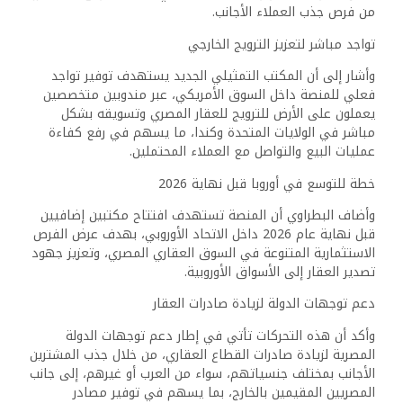
من فرص جذب العملاء الأجانب.
تواجد مباشر لتعزيز الترويج الخارجي
وأشار إلى أن المكتب التمثيلي الجديد يستهدف توفير تواجد
فعلي للمنصة داخل السوق الأمريكي، عبر مندوبين متخصصين
يعملون على الأرض للترويج للعقار المصري وتسويقه بشكل
مباشر في الولايات المتحدة وكندا، ما يسهم في رفع كفاءة
عمليات البيع والتواصل مع العملاء المحتملين.
خطة للتوسع في أوروبا قبل نهاية 2026
وأضاف البطراوي أن المنصة تستهدف افتتاح مكتبين إضافيين
قبل نهاية عام 2026 داخل الاتحاد الأوروبي، بهدف عرض الفرص
الاستثمارية المتنوعة في السوق العقاري المصري، وتعزيز جهود
تصدير العقار إلى الأسواق الأوروبية.
دعم توجهات الدولة لزيادة صادرات العقار
وأكد أن هذه التحركات تأتي في إطار دعم توجهات الدولة
المصرية لزيادة صادرات القطاع العقاري، من خلال جذب المشترين
الأجانب بمختلف جنسياتهم، سواء من العرب أو غيرهم، إلى جانب
المصريين المقيمين بالخارج، بما يسهم في توفير مصادر