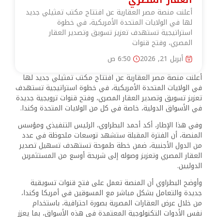
أعلنت منصة مصر العقارية عن افتتاح مكتب تمثيلي جديد
لها في الولايات المتحدة الأمريكية، في خطوة
استراتيجية تستهدف تعزيز تسويق وتصدير العقار
المصري، وفتح قنوات
أبريل 21, 2026
6:50 ص
أعلنت منصة مصر العقارية عن افتتاح مكتب تمثيلي جديد لها
في الولايات المتحدة الأمريكية، في خطوة استراتيجية تستهدف
تعزيز تسويق وتصدير العقار المصري، وفتح قنوات ترويجية جديدة
في الأسواق الدولية، خاصة في كل من الولايات المتحدة وكندا.
وفي هذا الإطار، أكد أحمد البطراوي، الرئيس التنفيذي ومؤسس
المنصة، أن الفترة المقبلة ستشهد توسعات ملحوظة في عدد
من الدول الأجنبية، ضمن خطة طموحة تستهدف تسهيل تصدير
العقار المصري وتعزيز وصوله إلى شريحة أوسع من المستثمرين
الدوليين.
وأوضح البطراوي أن المنصة تعمل على فتح قنوات تسويقية
جديدة والتعامل بشكل مباشر مع المسوقين في أمريكا وكندا،
من خلال عرض العقارات المصرية بصورة احترافية، باستخدام
نفس الأدوات التكنولوجية المعتمدة في هذه الأسواق، بما يعزز