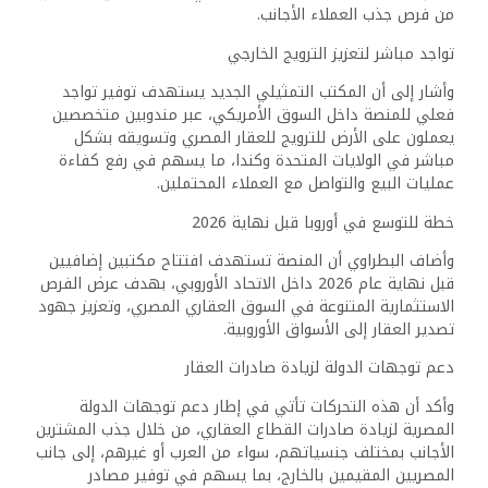
من فرص جذب العملاء الأجانب.
تواجد مباشر لتعزيز الترويج الخارجي
وأشار إلى أن المكتب التمثيلي الجديد يستهدف توفير تواجد
فعلي للمنصة داخل السوق الأمريكي، عبر مندوبين متخصصين
يعملون على الأرض للترويج للعقار المصري وتسويقه بشكل
مباشر في الولايات المتحدة وكندا، ما يسهم في رفع كفاءة
عمليات البيع والتواصل مع العملاء المحتملين.
خطة للتوسع في أوروبا قبل نهاية 2026
وأضاف البطراوي أن المنصة تستهدف افتتاح مكتبين إضافيين
قبل نهاية عام 2026 داخل الاتحاد الأوروبي، بهدف عرض الفرص
الاستثمارية المتنوعة في السوق العقاري المصري، وتعزيز جهود
تصدير العقار إلى الأسواق الأوروبية.
دعم توجهات الدولة لزيادة صادرات العقار
وأكد أن هذه التحركات تأتي في إطار دعم توجهات الدولة
المصرية لزيادة صادرات القطاع العقاري، من خلال جذب المشترين
الأجانب بمختلف جنسياتهم، سواء من العرب أو غيرهم، إلى جانب
المصريين المقيمين بالخارج، بما يسهم في توفير مصادر