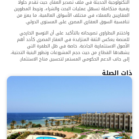
التكنولوجية الحديثة في ملف تصدير العقار، حيث تقدم حلولًا
رقمية متكاملة تسهل عمليات البحث والشراء، وتربط المطورين
العقاريين بالعملاء في مختلف الأسواق العالمية، ما يعزز من
تنافسية السوق العقاري المصري على المستوى الدولي.
واختتم البطراوي تصريحاته بالتأكيد على أن التوسع الخارجي
للمنصة يعكس الثقة المتزايدة في العقار المصري كأحد أهم
الأصول الاستثمارية الجاذبة، خاصة في ظل الطفرة التي
يشهدها القطاع من حيث حجم المشروعات وتطور البنية التحتية،
إلى جانب الدعم الحكومي المستمر لتحسين مناخ الاستثمار.
ذات الصلة