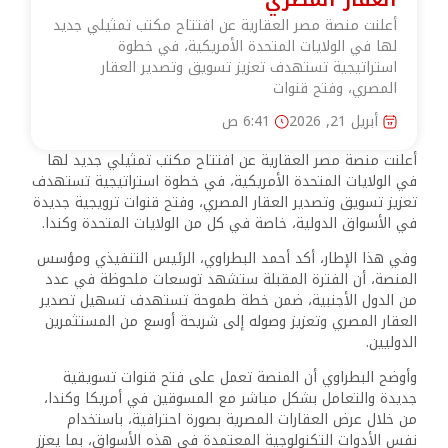
أعلنت منصة مصر العقارية عن افتتاح مكتب تمثيلي جديد
لها في الولايات المتحدة الأمريكية، في خطوة
استراتيجية تستهدف تعزيز تسويق وتصدير العقار
المصري، وفتح قنوات
أبريل 21, 2026
6:41 ص
أعلنت منصة مصر العقارية عن افتتاح مكتب تمثيلي جديد لها
في الولايات المتحدة الأمريكية، في خطوة استراتيجية تستهدف
تعزيز تسويق وتصدير العقار المصري، وفتح قنوات ترويجية جديدة
في الأسواق الدولية، خاصة في كل من الولايات المتحدة وكندا.
وفي هذا الإطار، أكد أحمد البطراوي، الرئيس التنفيذي ومؤسس
المنصة، أن الفترة المقبلة ستشهد توسعات ملحوظة في عدد
من الدول الأجنبية، ضمن خطة طموحة تستهدف تسهيل تصدير
العقار المصري وتعزيز وصوله إلى شريحة أوسع من المستثمرين
الدوليين.
وأوضح البطراوي أن المنصة تعمل على فتح قنوات تسويقية
جديدة والتعامل بشكل مباشر مع المسوقين في أمريكا وكندا،
من خلال عرض العقارات المصرية بصورة احترافية، باستخدام
نفس الأدوات التكنولوجية المعتمدة في هذه الأسواق، بما يعزز