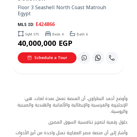
Floor 3 Seashell North Coast Matrouh
Egypt
E424866
MLS ID
:
SqM 575
Beds 4
Bath 6
40,000,000 EGP
Schedule a Tour
وأوضح أحمد البطراوي، أن المنصة تعمل بعدة لغات، هي:
الإنجليزية والفرنسية والإيطالية والألمانية والهندية والصينية
والروسية.
حلول رقمية لتعزيز تنافسية السوق المصري
وأشار إلى أن منصة مصر العقارية تمثل واحدة من أبرز الأدوات