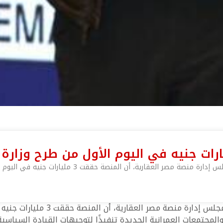
، أن المنصة حققت 3 مليارات جنيه في اليوم الأول من المرحلة الثانية
لمجتمعات العمرانية الجديدة تنفيذًا لتوجيهات القيادة السياسية