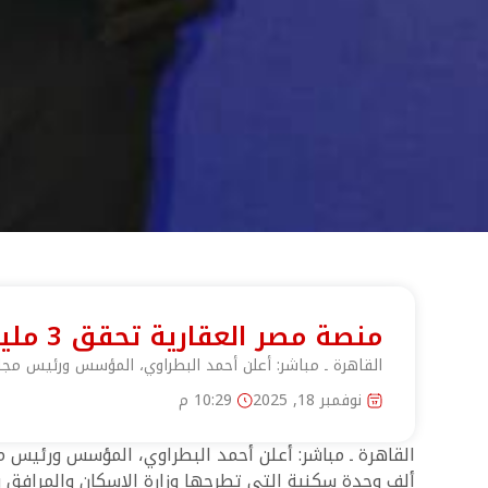
منصة مصر العقارية تحقق 3 مليارات جنيه في اليوم الأول من طرح وزارة الإسكان
القاهرة ـ مباشر: أعلن أحمد البطراوي، المؤسس ورئيس مجلس إدارة منصة مصر العقارية
نوفمبر 18, 2025
10:29 م
ألف وحدة سكنية التي تطرحها وزارة الإسكان والمرافق وا