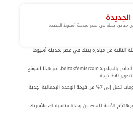
ة من مبادرة بيتك في مصر بمدينة أسيوط الجديدة
حلة الثانية من مبادرة بيتك في مصر بمدينة أسيوط
تم التأكيد على أن التسجيل واختيار الوحدات سيكون متاحًا خلال الفترة من 20 إلى 25 سبتمبر 2025 عبر الموقع الإلكتروني الخاص بالمبادرة: beitakfemisr.com. عبر هذا الموقع
 درجة.
يتضمن الطرح وحدات سكنية بمستويات متوسط وفاخر مع تقديم تسهيلات في السداد تمتد حتى 10 سنوات إلى جانب خصومات تصل إلى 7% من قيمة الوحدة الإجمالية، جدية
وجهتكم الآمنة للبحث عن وحدة مناسبة لك ولأسرتك.