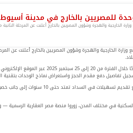
 وزارة الخارجية والهجرة وشؤون المصريين بالخارج أعلنت عن المرحلة الثاني
مع وزارة الخارجية والهجرة وشؤون المصريين بالخارج أعلنت عن المر
اد.
 تفاصيل دفع مقدم الحجز واستعراض نماذج الوحدات بتقنية التصوير 360
السكنية في مختلف المدن، زوروا منصة مصر العقارية الرسمية — 